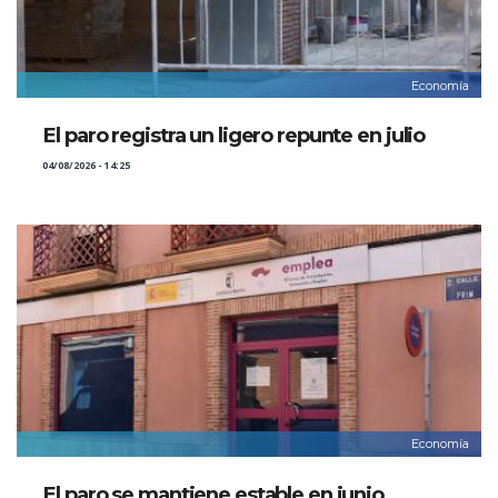
Economía
El paro registra un ligero repunte en julio
04/08/2026 - 14:25
Economía
El paro se mantiene estable en junio