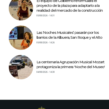
El equipo de Gobierno reformulará el
proyecto de la plaza para adaptarlo a la
realidad del mercado de la construcción
05/08/2026 - 14:31
Las ‘Noches Musicales’ pasarán por los
barrios de la Albuera, San Roque y el Alto
05/08/2026 - 14:26
La centenaria Agrupación Musical Mozart
protagoniza la primera 'Noche del Museo'
04/08/2026 - 14:30