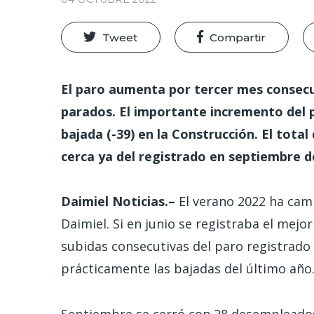
Tweet
Compartir
El paro aumenta por tercer mes consecu
parados. El importante incremento del pa
bajada (-39) en la Construcción. El tot
cerca ya del registrado en septiembre d
Daimiel Noticias.–
El verano 2022 ha cam
Daimiel. Si en junio se registraba el mejo
subidas consecutivas del paro registrado
prácticamente las bajadas del último año
Septiembre se cerró con 28 desempleado