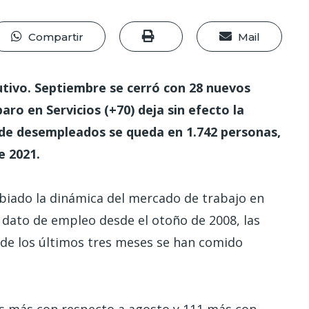
Compartir
Mail
tivo. Septiembre se cerró con 28 nuevos
ro en Servicios (+70) deja sin efecto la
al de desempleados se queda en 1.742 personas,
e 2021.
biado la dinámica del mercado de trabajo en
r dato de empleo desde el otoño de 2008, las
 de los últimos tres meses se han comido
.
s más con respecto a agosto y 111 más con