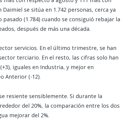
n Daimiel se sitúa en 1.742 personas, cerca ya
 pasado (1.784) cuando se consiguió rebajar la
leados, después de más una década.
tor servicios. En el último trimestre, se han
ctor terciario. En el resto, las cifras solo han
+3), iguales en Industria, y mejor en
o Anterior (-12).
 se resiente sensiblemente. Si durante la
rededor del 20%, la comparación entre los dos
gua mejorar del 2%.