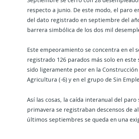
respecto a junio. De este modo, el paro e
del dato registrado en septiembre del año
barrera simbólica de los dos mil desemp
Este empeoramiento se concentra en el sec
registrado 126 parados más solo en este se
sido ligeramente peor en la Construcción (
Agricultura (-6) y en el grupo de Sin Emple
Así las cosas, la caída interanual del paro
primavera se registraban descensos de al
últimos septiembres se queda en una exi