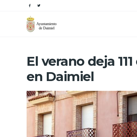
El verano deja 1
en Daimiel