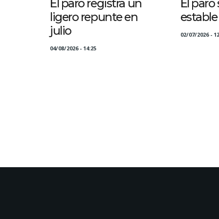
El paro registra un
El paro
ligero repunte en
estable
julio
02/07/2026 - 12
04/08/2026 - 14:25