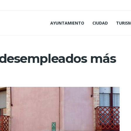
AYUNTAMIENTO
CIUDAD
TURIS
11 desempleados más