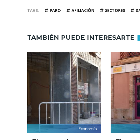
TAGS
PARO
AFILIACIÓN
SECTORES
D
TAMBIÉN PUEDE INTERESARTE
Economía