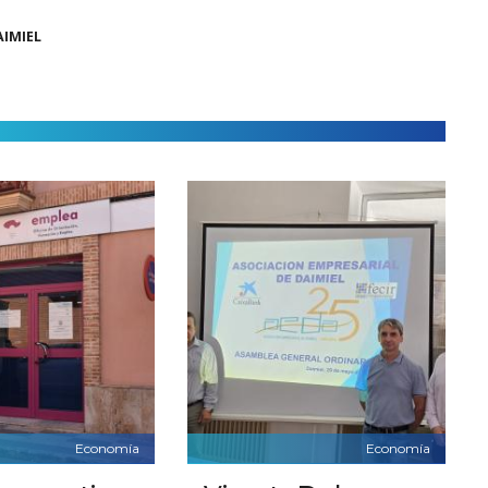
AIMIEL
Economía
Economía