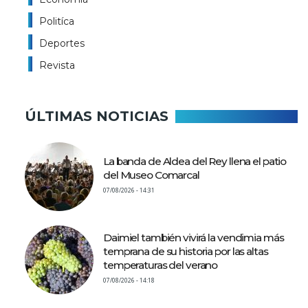
Politíca
Deportes
Revista
ÚLTIMAS NOTICIAS
La banda de Aldea del Rey llena el patio
del Museo Comarcal
07/08/2026 - 14:31
Daimiel también vivirá la vendimia más
temprana de su historia por las altas
temperaturas del verano
07/08/2026 - 14:18