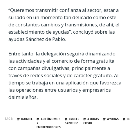
“Queremos transmitir confianza al sector, estar a
su lado en un momento tan delicado como este
de constantes cambios y transmisiones, de ahí, el
establecimiento de ayudas”, concluyó sobre las
ayudas Sánchez de Pablo.
Entre tanto, la delegación seguirá dinamizando
las actividades y el comercio de forma gratuita
con campañas divulgativas, principalmente a
través de redes sociales y de carácter gratuito. Al
tiempo se trabaja en una aplicación que favorezca
las operaciones entre usuarios y empresarios
daimieleños.
TAGS
DAIMIEL
AUTÓNOMOS
CRUCES
AYUDAS
AYUDAS
E
Y
SANCHEZ
COVID
EMPRENDEDORES