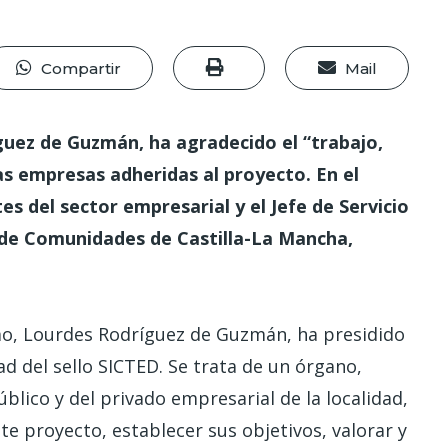
Compartir
Mail
guez de Guzmán, ha agradecido el
“trabajo,
as empresas adheridas al proyecto.
En el
s del sector empresarial y el Jefe de Servicio
a de Comunidades de Castilla-La Mancha,
mo, Lourdes Rodríguez de Guzmán, ha presidido
ad del sello SICTED. Se trata de un órgano,
lico y del privado empresarial de la localidad,
te proyecto, establecer sus objetivos, valorar y