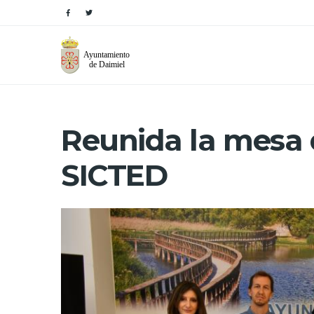
Reunida la mesa d
SICTED