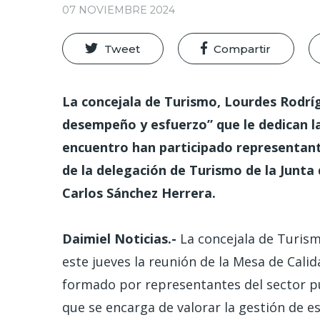
07 NOVIEMBRE 2024
Tweet
Compartir
La concejala de Turismo, Lourdes Rodrí
desempeño y esfuerzo” que le dedican l
encuentro han participado representante
de la delegación de Turismo de la Junt
Carlos Sánchez Herrera.
Daimiel Noticias.-
La concejala de Turis
este jueves la reunión de la Mesa de Calid
formado por representantes del sector púb
que se encarga de valorar la gestión de es