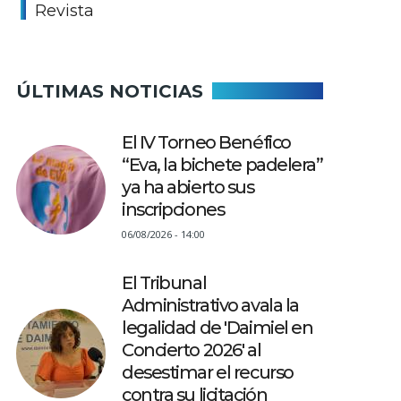
Revista
ÚLTIMAS NOTICIAS
El IV Torneo Benéfico
“Eva, la bichete padelera”
ya ha abierto sus
inscripciones
06/08/2026 - 14:00
El Tribunal
Administrativo avala la
legalidad de 'Daimiel en
Concierto 2026' al
desestimar el recurso
contra su licitación