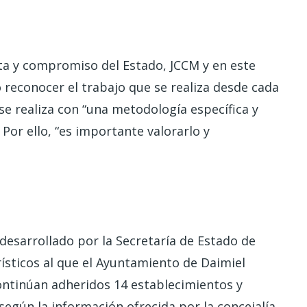
a y compromiso del Estado, JCCM y en este
 reconocer el trabajo que se realiza desde cada
e realiza con “una metodología específica y
or ello, “es importante valorarlo y
 desarrollado por la Secretaría de Estado de
ísticos al que el Ayuntamiento de Daimiel
ontinúan adheridos 14 establecimientos y
 según la información ofrecida por la concejalía