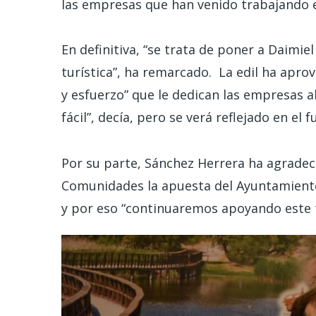
las empresas que han venido trabajando en
En definitiva, “se trata de poner a Daimiel
turística”, ha remarcado. La edil ha apr
y esfuerzo” que le dedican las empresas al
fácil”, decía, pero se verá reflejado en el 
Por su parte, Sánchez Herrera ha agradec
Comunidades la apuesta del Ayuntamiento 
y por eso “continuaremos apoyando este t