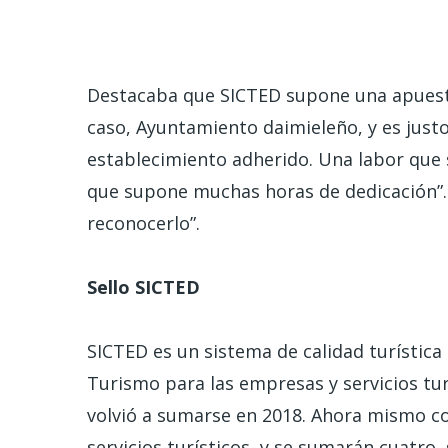
Destacaba que SICTED supone una apuest
caso, Ayuntamiento daimieleño, y es justo
establecimiento adherido. Una labor que s
que supone muchas horas de dedicación”. P
reconocerlo”.
Sello SICTED
SICTED es un sistema de calidad turística
Turismo para las empresas y servicios tur
volvió a sumarse en 2018. Ahora mismo c
servicios turísticos, y se sumarán cuatro,