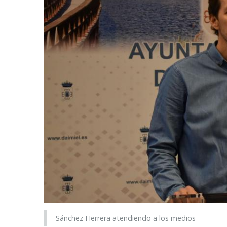
Sánchez Herrera atendiendo a los medios