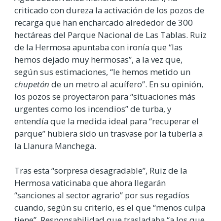
criticado con dureza la activación de los pozos de
recarga que han encharcado alrededor de 300
hectáreas del Parque Nacional de Las Tablas. Ruiz
de la Hermosa apuntaba con ironía que “las
hemos dejado muy hermosas”, a la vez que,
según sus estimaciones, “le hemos metido un
chupetón
de un metro al acuífero”. En su opinión,
los pozos se proyectaron para “situaciones más
urgentes como los incendios” de turba, y
entendía que la medida ideal para “recuperar el
parque” hubiera sido un trasvase por la tubería a
la Llanura Manchega.
Tras esta “sorpresa desagradable”, Ruiz de la
Hermosa vaticinaba que ahora llegarán
“sanciones al sector agrario” por sus regadíos
cuando, según su criterio, es el que “menos culpa
tiene”. Responsabilidad que trasladaba “a los que