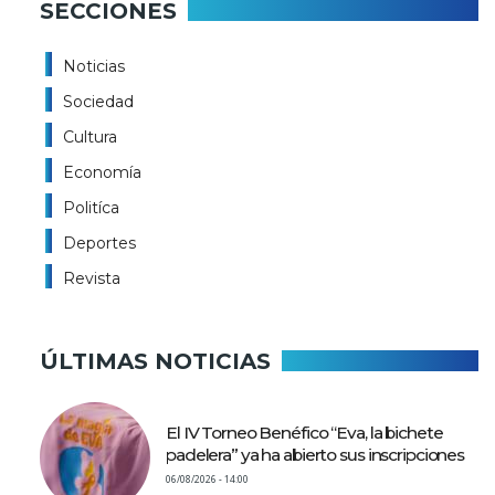
SECCIONES
Noticias
Sociedad
Cultura
Economía
Politíca
Deportes
Revista
ÚLTIMAS NOTICIAS
El IV Torneo Benéfico “Eva, la bichete
padelera” ya ha abierto sus inscripciones
06/08/2026 - 14:00