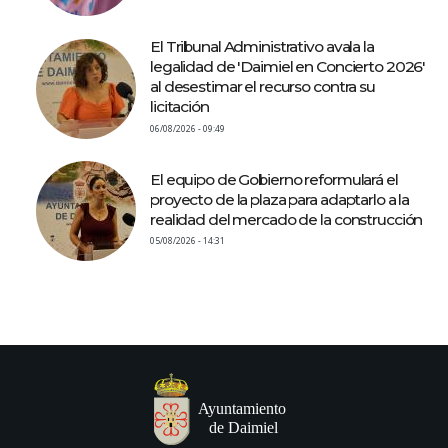
El Tribunal Administrativo avala la
legalidad de 'Daimiel en Concierto 2026'
al desestimar el recurso contra su
licitación
06/08/2026 - 09:49
El equipo de Gobierno reformulará el
proyecto de la plaza para adaptarlo a la
realidad del mercado de la construcción
05/08/2026 - 14:31