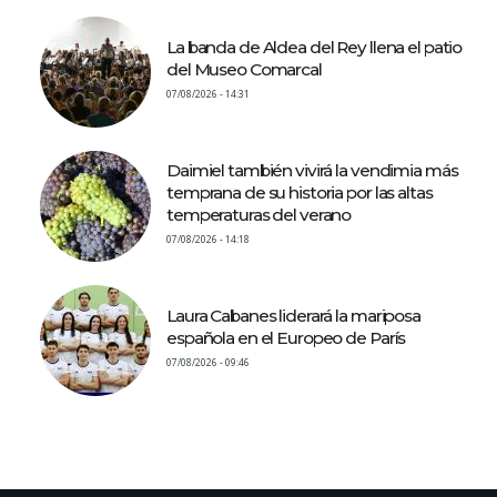
La banda de Aldea del Rey llena el patio
del Museo Comarcal
07/08/2026 - 14:31
Daimiel también vivirá la vendimia más
temprana de su historia por las altas
temperaturas del verano
07/08/2026 - 14:18
Laura Cabanes liderará la mariposa
española en el Europeo de París
07/08/2026 - 09:46