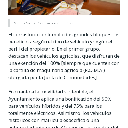
Martín-Portugués en su puesto de trabajo
El consistorio contempla dos grandes bloques de
beneficios: según el tipo de vehículo y según el
perfil del propietario. En el primer grupo,
destacan los vehículos agrícolas, que disfrutan de
una exención del 100% [siempre que cuenten con
la cartilla de maquinaria agrícola (R.O.M.A.)
otorgada por la Junta de Comunidades].
En cuanto a la movilidad sostenible, el
Ayuntamiento aplica una bonificación del 50%
para vehículos híbridos y del 75% para los
totalmente eléctricos. Asimismo, los vehículos
históricos con matrícula específica o una
antigüedad mínima de 40 años están exentos del