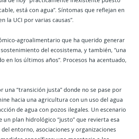
 día de hoy “prácticamente inexistente puesto
cable, está con agua”. Síntomas que reflejan en
n la UCI por varias causas”.
ómico-agroalimentario que ha querido generar
 sostenimiento del ecosistema, y también, “una
ndo en los últimos años”. Procesos ha acentuado,
 una “transición justa” donde no se pase por
amine hacia una agricultura con un uso del agua
racción de agua con pozos ilegales. Un escenario
n plan hidrológico “justo” que revierta esa
s del entorno, asociaciones y organizaciones