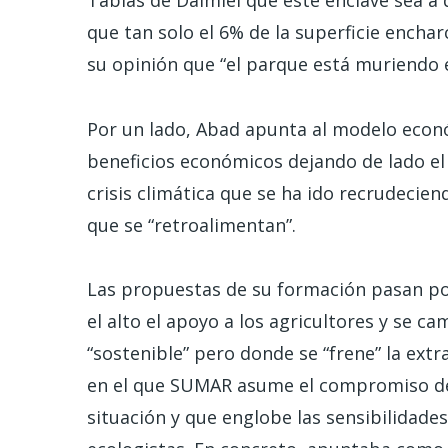
Tablas de Daimiel que este enclave sea a
que tan solo el 6% de la superficie enchar
su opinión que “el parque está muriendo e
Por un lado, Abad apunta al modelo econ
beneficios económicos dejando de lado el
crisis climática que se ha ido recrudecie
que se “retroalimentan”.
Las propuestas de su formación pasan por
el alto el apoyo a los agricultores y se c
“sostenible” pero donde se “frene” la ext
en el que SUMAR asume el compromiso de u
situación y que englobe las sensibilidade