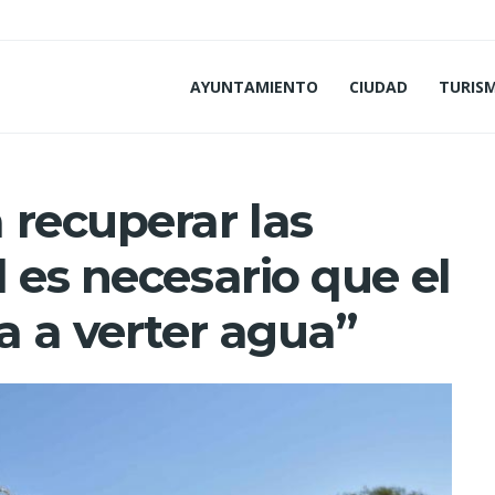
AYUNTAMIENTO
CIUDAD
TURIS
 recuperar las
 es necesario que el
a a verter agua”