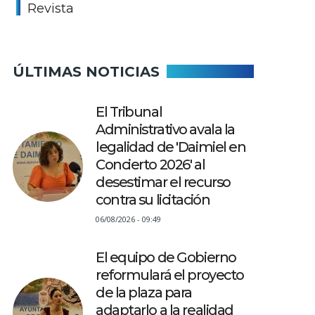
Revista
ÚLTIMAS NOTICIAS
El Tribunal
Administrativo avala la
legalidad de 'Daimiel en
Concierto 2026' al
desestimar el recurso
contra su licitación
06/08/2026 - 09:49
El equipo de Gobierno
reformulará el proyecto
de la plaza para
adaptarlo a la realidad