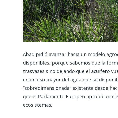
Abad pidió avanzar hacia un modelo agro
disponibles, porque sabemos que la forma
trasvases sino dejando que el acuífero vue
en un uso mayor del agua que su disponibil
“sobredimensionada” existente desde hace
que el Parlamento Europeo aprobó una ley
ecosistemas.