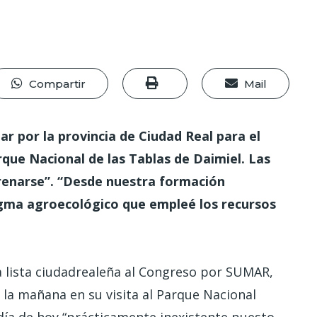
Compartir
Mail
r por la provincia de Ciudad Real para el
rque Nacional de las Tablas de Daimiel. Las
frenarse”. “Desde nuestra formación
gma agroecológico que empleé los recursos
la lista ciudadrealeña al Congreso por SUMAR,
la mañana en su visita al Parque Nacional