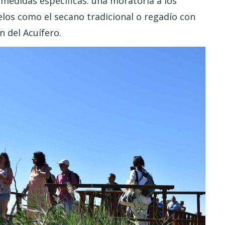
medidas específicas: una moratoria a los
elos como el secano tradicional o regadío con
n del Acuífero.