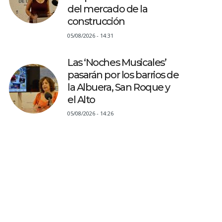
del mercado de la
construcción
05/08/2026 - 14:31
Las ‘Noches Musicales’
pasarán por los barrios de
la Albuera, San Roque y
el Alto
05/08/2026 - 14:26