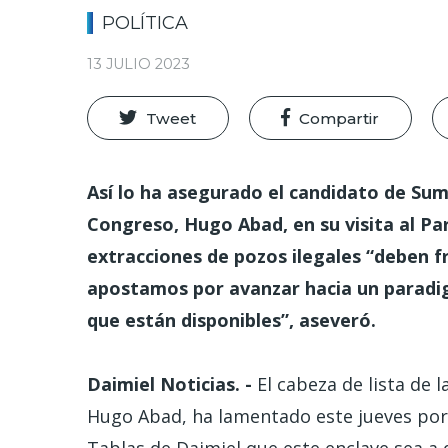
POLÍTICA
13 JULIO 2023
Tweet
Compartir
Así lo ha asegurado el candidato de Suma
Congreso, Hugo Abad, en su visita al Pa
extracciones de pozos ilegales “deben 
apostamos por avanzar hacia un paradi
que están disponibles”, aseveró.
Daimiel Noticias. -
El cabeza de lista de 
Hugo Abad, ha lamentado este jueves por 