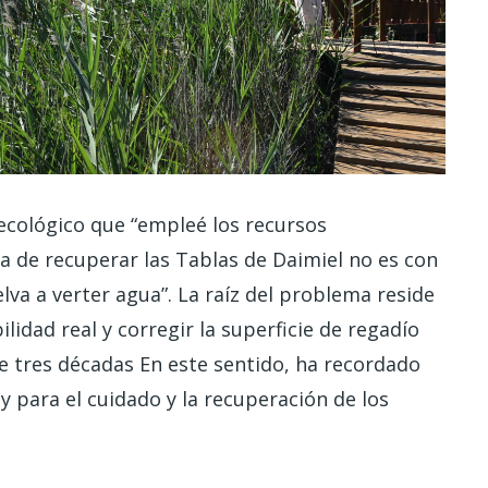
ecológico que “empleé los recursos
 de recuperar las Tablas de Daimiel no es con
lva a verter agua”. La raíz del problema reside
idad real y corregir la superficie de regadío
 tres décadas En este sentido, ha recordado
 para el cuidado y la recuperación de los