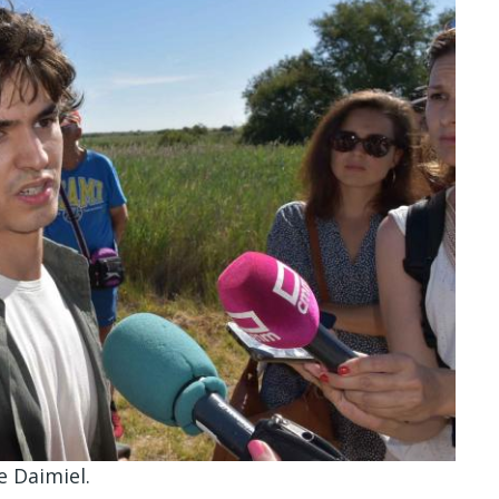
e Daimiel.