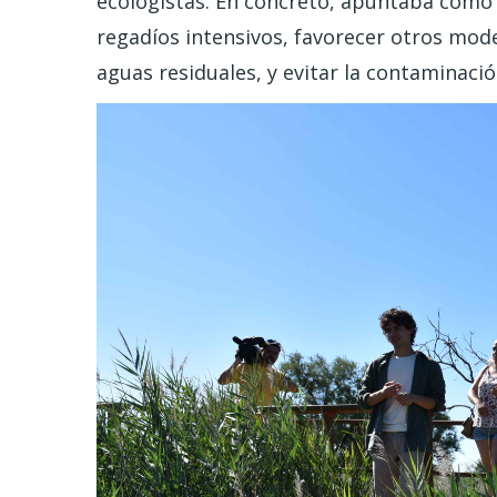
ecologistas. En concreto, apuntaba como 
regadíos intensivos, favorecer otros mod
aguas residuales, y evitar la contaminació