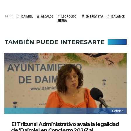
TAGS
DAIMIEL
ALCALDE
LEOPOLDO
ENTREVISTA
BALANCE
SIERRA
TAMBIÉN PUEDE INTERESARTE
Política
El Tribunal Administrativo avala la legalidad
de 'Daimiel en Concierto 2026' al