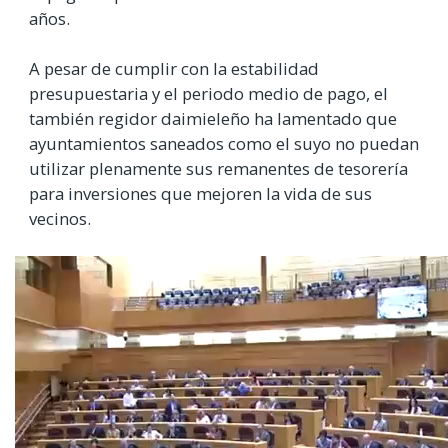
años.
A pesar de cumplir con la estabilidad
presupuestaria y el periodo medio de pago, el
también regidor daimieleño ha lamentado que
ayuntamientos saneados como el suyo no puedan
utilizar plenamente sus remanentes de tesorería
para inversiones que mejoren la vida de sus
vecinos.