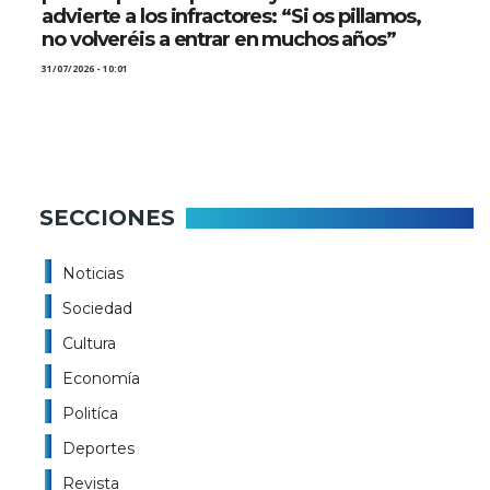
advierte a los infractores: “Si os pillamos,
no volveréis a entrar en muchos años”
31/07/2026 - 10:01
SECCIONES
Noticias
Sociedad
Cultura
Economía
Politíca
Deportes
Revista