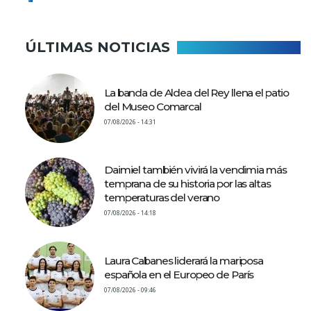
ÚLTIMAS NOTICIAS
La banda de Aldea del Rey llena el patio
del Museo Comarcal
07/08/2026 - 14:31
Daimiel también vivirá la vendimia más
temprana de su historia por las altas
temperaturas del verano
07/08/2026 - 14:18
Laura Cabanes liderará la mariposa
española en el Europeo de París
07/08/2026 - 09:46