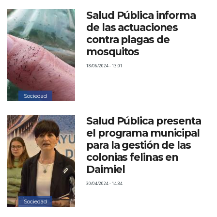
Salud Pública informa
de las actuaciones
contra plagas de
mosquitos
18/06/2024 - 13:01
Sociedad
Salud Pública presenta
el programa municipal
para la gestión de las
colonias felinas en
Daimiel
30/04/2024 - 14:34
Sociedad