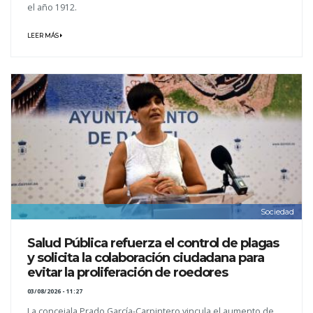
el año 1912.
LEER MÁS
Sociedad
Salud Pública refuerza el control de plagas
y solicita la colaboración ciudadana para
evitar la proliferación de roedores
03/08/2026 - 11:27
La concejala Prado García-Carpintero vincula el aumento de