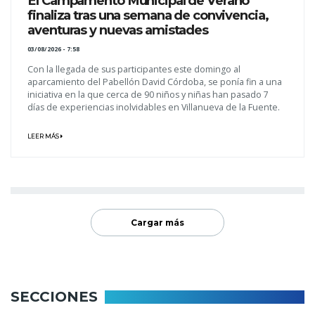
El Campamento Municipal de Verano
finaliza tras una semana de convivencia,
aventuras y nuevas amistades
03/08/2026 - 7:58
Con la llegada de sus participantes este domingo al
aparcamiento del Pabellón David Córdoba, se ponía fin a una
iniciativa en la que cerca de 90 niños y niñas han pasado 7
días de experiencias inolvidables en Villanueva de la Fuente.
LEER MÁS
Cargar más
SECCIONES