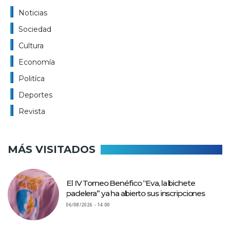
Noticias
Sociedad
Cultura
Economía
Politíca
Deportes
Revista
MÁS VISITADOS
El IV Torneo Benéfico “Eva, la bichete
padelera” ya ha abierto sus inscripciones
06/08/2026 - 14:00