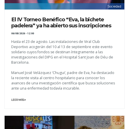
Sociedad
El IV Torneo Benéfico “Eva, la bichete
padelera” ya ha abierto sus inscripciones
06/08/2026 - 12:00
Hasta el 23 de agosto. Las instalaciones de Viral Club
Deportivo acogerán del 10 al 13 de septiembre este evento
solidario cuyos fondos se destinan íntegramente a las
investigaciones del DIPG en el Hospital Sant Joan de Déu de
Barcelona.
Manuel José Velázquez ‘Chugui’, padre de Eva, ha destacado
la reciente visita al centro hospitalario para conocer los
avances de una investigación científica que busca soluciones
ante una enfermedad todavía incurable.
LEER MÁS