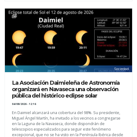
Sociedad
La Asociación Daimieleña de Astronomía
organizará en Navaseca una observación
pública del histórico eclipse solar
04/08/2026 - 12:16
En Daimiel alcanzará una cobertura del 98%. Su presidente,
Miguel Ángel Martín, ha invitado a los vecinos a congregarse
en la Laguna de la Navaseca, donde dispondrán de
telescopios especializados para seguir este fenómeno
excepcional, que no se ha visto en la Península Ibérica desde