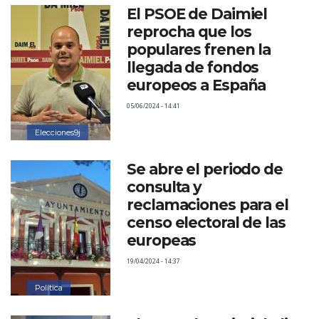
El PSOE de Daimiel
reprocha que los
populares frenen la
llegada de fondos
europeos a España
05/06/2024 - 14:41
Elecciones9j
Se abre el periodo de
consulta y
reclamaciones para el
censo electoral de las
europeas
19/04/2024 - 14:37
Política