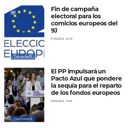
Fin de campaña
electoral para los
comicios europeos del
9J
07/06/2024 - 20:55
Elecciones9j
El PP impulsará un
Pacto Azul que pondere
la sequía para el reparto
de los fondos europeos
05/06/2024 - 14:43
Elecciones9j