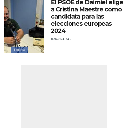
El PSOE de Daimiel elige
a Cristina Maestre como
candidata para las
elecciones europeas
2024
16/04/2024 - 14:58
Política