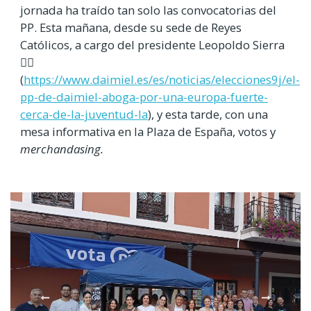
jornada ha traído tan solo las convocatorias del
PP. Esta mañana, desde su sede de Reyes
Católicos, a cargo del presidente Leopoldo Sierra
👉🏻
(
https://www.daimiel.es/es/noticias/elecciones9j/el-
pp-de-daimiel-aboga-por-una-europa-fuerte-
cerca-de-la-juventud-la
), y esta tarde, con una
mesa informativa en la Plaza de España, votos y
merchandasing.