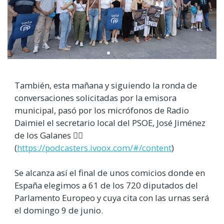
También, esta mañana y siguiendo la ronda de
conversaciones solicitadas por la emisora
municipal, pasó por los micrófonos de Radio
Daimiel el secretario local del PSOE, José Jiménez
de los Galanes 👉🏻
(
https://podcasters.ivoox.com/#/content
)
Se alcanza así el final de unos comicios donde en
España elegimos a 61 de los 720 diputados del
Parlamento Europeo y cuya cita con las urnas será
el domingo 9 de junio.