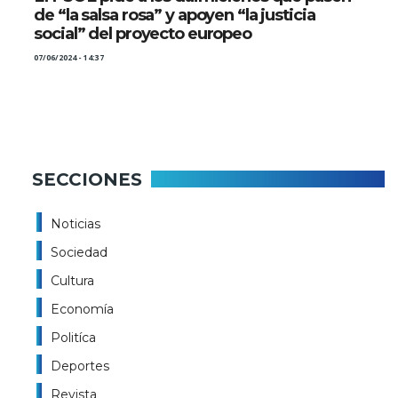
de “la salsa rosa” y apoyen “la justicia
social” del proyecto europeo
07/06/2024 - 14:37
SECCIONES
Noticias
Sociedad
Cultura
Economía
Politíca
Deportes
Revista