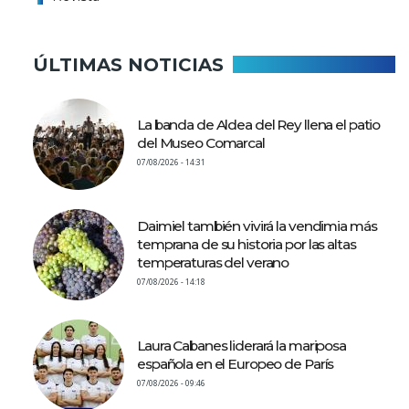
ÚLTIMAS NOTICIAS
La banda de Aldea del Rey llena el patio
del Museo Comarcal
07/08/2026 - 14:31
Daimiel también vivirá la vendimia más
temprana de su historia por las altas
temperaturas del verano
07/08/2026 - 14:18
Laura Cabanes liderará la mariposa
española en el Europeo de París
07/08/2026 - 09:46