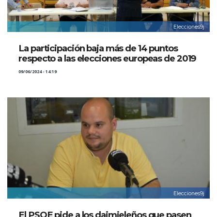
Elecciones9j
La participación baja más de 14 puntos
respecto a las elecciones europeas de 2019
09/06/2024 - 14:19
Elecciones9j
El PSOE pide a los daimieleños que pasen