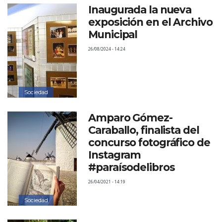
Inaugurada la nueva
exposición en el Archivo
Municipal
26/08/2024 - 14:24
Sociedad
Amparo Gómez-
Caraballo, finalista del
concurso fotográfico de
Instagram
#paraísodelibros
26/04/2021 - 14:19
Sociedad