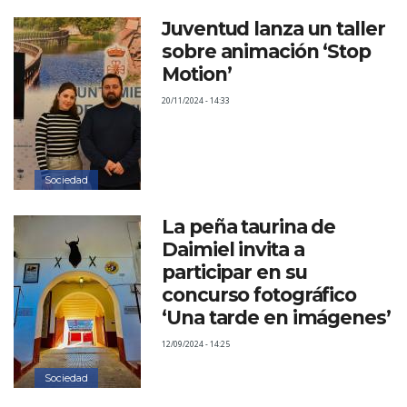
Juventud lanza un taller
sobre animación ‘Stop
Motion’
20/11/2024 - 14:33
Sociedad
La peña taurina de
Daimiel invita a
participar en su
concurso fotográfico
‘Una tarde en imágenes’
12/09/2024 - 14:25
Sociedad