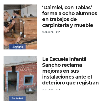
‘Daimiel, con Tablas’
forma a ocho alumnos
en trabajos de
carpintería y mueble
02/08/2024 - 14:37
Sociedad
La Escuela Infantil
Sancho reclama
mejoras en sus
instalaciones ante el
deterioro que registran
24/04/2024 - 14:14
Sociedad