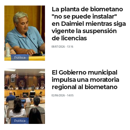
La planta de biometano
"no se puede instalar"
en Daimiel mientras siga
vigente la suspensión
de licencias
08/07/2026 - 13:16
Política
El Gobierno municipal
impulsa una moratoria
regional al biometano
02/06/2026 - 14:05
Política