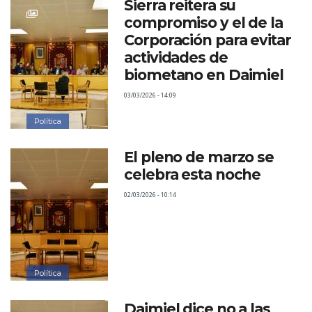
Sierra reitera su
compromiso y el de la
Corporación para evitar
actividades de
biometano en Daimiel
03/03/2026 - 14:09
Política
El pleno de marzo se
celebra esta noche
02/03/2026 - 10:14
Política
Daimiel dice no a las