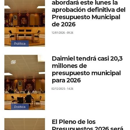
abordará este lunes la
aprobación definitiva del
Presupuesto Municipal
de 2026
12/01/2026 - 09:26
Política
Daimiel tendrá casi 20,3
millones de
presupuesto municipal
para 2026
02/12/2025 - 14:26
Política
El Pleno de los
Presupuestos 2026 será