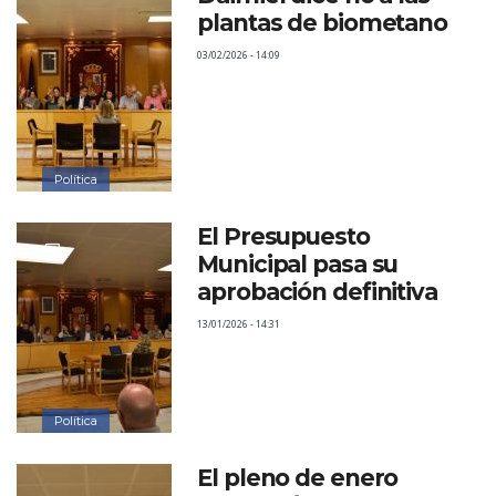
plantas de biometano
03/02/2026 - 14:09
Política
El Presupuesto
Municipal pasa su
aprobación definitiva
13/01/2026 - 14:31
Política
El pleno de enero