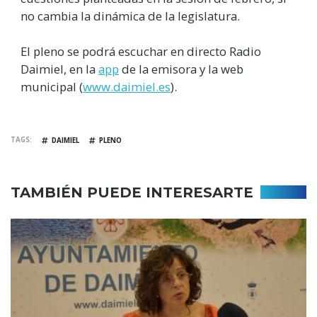
no cambia la dinámica de la legislatura.
El pleno se podrá escuchar en directo Radio
Daimiel, en la
app
de la emisora y la web
municipal (
www.daimiel.es
).
TAGS
DAIMIEL
PLENO
TAMBIÉN PUEDE INTERESARTE