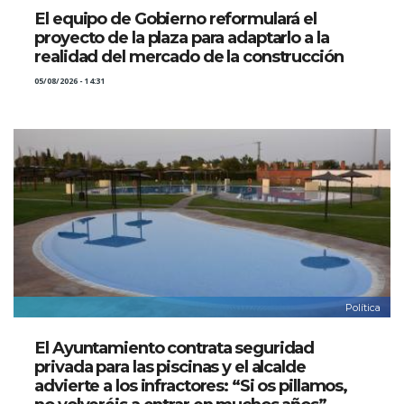
El equipo de Gobierno reformulará el
proyecto de la plaza para adaptarlo a la
realidad del mercado de la construcción
05/08/2026 - 14:31
Política
El Ayuntamiento contrata seguridad
privada para las piscinas y el alcalde
advierte a los infractores: “Si os pillamos,