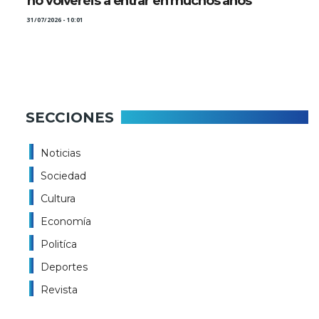
no volveréis a entrar en muchos años”
31/07/2026 - 10:01
SECCIONES
Noticias
Sociedad
Cultura
Economía
Politíca
Deportes
Revista