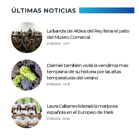
ÚLTIMAS NOTICIAS
La banda de Aldea del Rey llena el patio
del Museo Comarcal
07/08/2026 - 14:31
Daimiel también vivirá la vendimia más
temprana de su historia por las altas
temperaturas del verano
07/08/2026 - 14:18
Laura Cabanes liderará la mariposa
española en el Europeo de París
07/08/2026 - 09:46