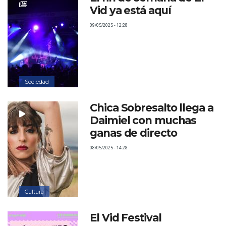
Vid ya está aquí
09/05/2025 - 12:28
Sociedad
Chica Sobresalto llega a
Daimiel con muchas
ganas de directo
08/05/2025 - 14:28
Cultura
El Vid Festival