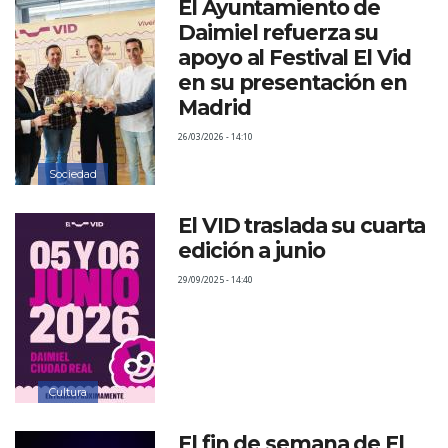
El Ayuntamiento de
Daimiel refuerza su
apoyo al Festival El Vid
en su presentación en
Madrid
26/03/2026 - 14:10
Sociedad
El VID traslada su cuarta
edición a junio
29/09/2025 - 14:40
Cultura
El fin de semana de El