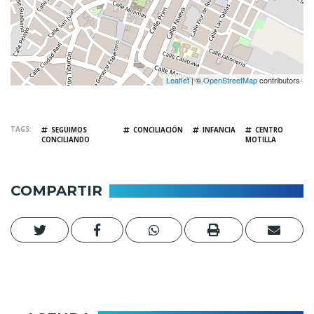
Leaflet
| ©
OpenStreetMap
contributors
TAGS
SEGUIMOS
CONCILIACIÓN
INFANCIA
CENTRO
CONCILIANDO
MOTILLA
COMPARTIR