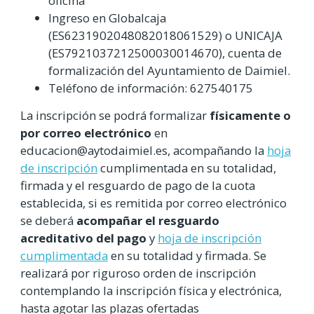
oficina
Ingreso en Globalcaja
(ES6231902048082018061529) o UNICAJA
(ES7921037212500030014670), cuenta de
formalización del Ayuntamiento de Daimiel.
Teléfono de información: 627540175
La inscripción se podrá formalizar
físicamente o
por correo electrónico
en
educacion@aytodaimiel.es, acompañando la
hoja
de inscripción
cumplimentada en su totalidad,
firmada y el resguardo de pago de la cuota
establecida, si es remitida por correo electrónico
se deberá
acompañar el resguardo
acreditativo del pago
y
hoja de inscripción
cumplimentada
en su totalidad y firmada. Se
realizará por riguroso orden de inscripción
contemplando la inscripción física y electrónica,
hasta agotar las plazas ofertadas