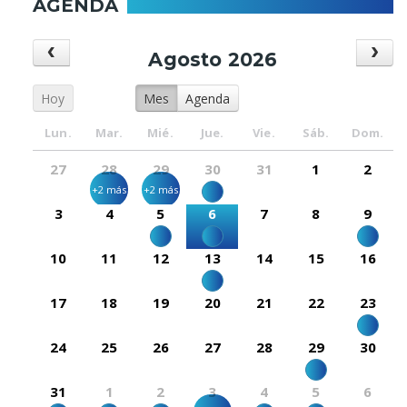
AGENDA
Agosto 2026
Hoy
Mes
Agenda
Lun.
Mar.
Mié.
Jue.
Vie.
Sáb.
Dom.
27
28
29
30
31
1
2
+2 más
+2 más
3
4
5
6
7
8
9
10
11
12
13
14
15
16
17
18
19
20
21
22
23
24
25
26
27
28
29
30
31
1
2
3
4
5
6