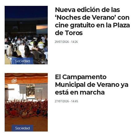
Nueva edición de las
‘Noches de Verano’ con
cine gratuito en la Plaza
de Toros
29/07/2026 - 14:26
Sociedad
El Campamento
Municipal de Verano ya
está en marcha
27/07/2026 - 14:45
Sociedad