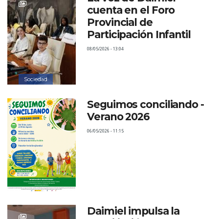
cuenta en el Foro
Provincial de
Participación Infantil
08/05/2026 - 13:04
Sociedad
Seguimos conciliando -
Verano 2026
06/05/2026 - 11:15
Daimiel impulsa la