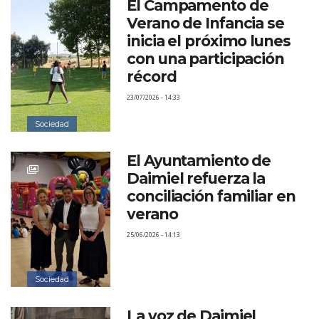
El Campamento de
Verano de Infancia se
inicia el próximo lunes
con una participación
récord
23/07/2026 - 14:33
Sociedad
El Ayuntamiento de
Daimiel refuerza la
conciliación familiar en
verano
25/06/2026 - 14:13
Sociedad
La voz de Daimiel