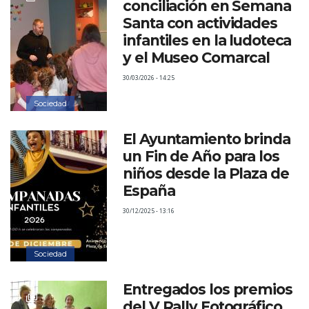
conciliación en Semana
Santa con actividades
infantiles en la ludoteca
y el Museo Comarcal
30/03/2026 - 14:25
Sociedad
El Ayuntamiento brinda
un Fin de Año para los
niños desde la Plaza de
España
30/12/2025 - 13:16
Sociedad
Entregados los premios
del V Rally Fotográfico