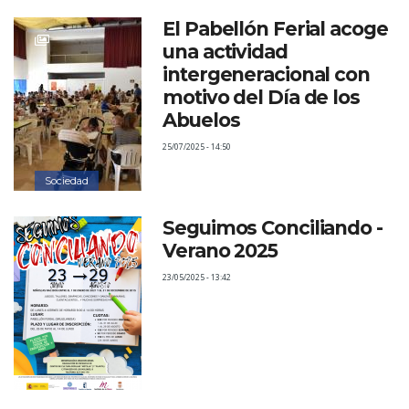
El Pabellón Ferial acoge
una actividad
intergeneracional con
motivo del Día de los
Abuelos
25/07/2025 - 14:50
Sociedad
Seguimos Conciliando -
Verano 2025
23/05/2025 - 13:42