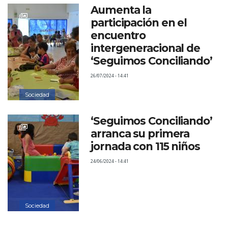
Aumenta la
participación en el
encuentro
intergeneracional de
‘Seguimos Conciliando’
26/07/2024 - 14:41
Sociedad
‘Seguimos Conciliando’
arranca su primera
jornada con 115 niños
24/06/2024 - 14:41
Sociedad