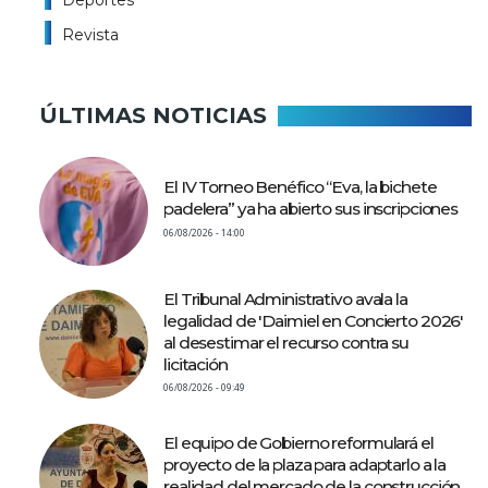
Revista
ÚLTIMAS NOTICIAS
El IV Torneo Benéfico “Eva, la bichete
padelera” ya ha abierto sus inscripciones
06/08/2026 - 14:00
El Tribunal Administrativo avala la
legalidad de 'Daimiel en Concierto 2026'
al desestimar el recurso contra su
licitación
06/08/2026 - 09:49
El equipo de Gobierno reformulará el
proyecto de la plaza para adaptarlo a la
realidad del mercado de la construcción