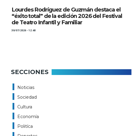
Lourdes Rodríguez de Guzmán destaca el
“éxito total” de la edición 2026 del Festival
de Teatro Infantil y Familiar
30/07/2026 - 12:48
SECCIONES
Noticias
Sociedad
Cultura
Economía
Politíca
Deportes