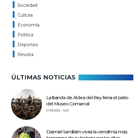
Sociedad
Cultura
Economía
Politíca
Deportes
Revista
ÚLTIMAS NOTICIAS
La banda de Aldea del Rey llena el patio
del Museo Comarcal
07/08/2026 - 14:31
Daimiel también vivirá la vendimia más
temprana de su historia por las altas