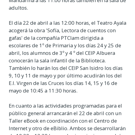
Mandarina a las 11:00 horas también en la sala de
adultos.
El día 22 de abril a las 12:00 horas, el Teatro Ayala
acogerá la obra 'Sofía, Lectora de cuentos con
gafas' de la compañía PTClam dirigida a
escolares de 1º de Primaria y los días 24 y 25 de
abril, los alumnos de 3º y 4 º del CEIP Albuera
conocerán la sala infantil de la Biblioteca.
También lo harán los del CEIP San Isidro los días
9, 10 y 11 de mayo y por último acudirán los del
E.I. Virgen de las Cruces los días 14, 15 y 16 de
mayo de 10:45 a 11:30 horas.
En cuanto a las actividades programadas para el
público general arrancarán el 22 de abril con un
Taller eBook en coordinación con el Centro de
Internet y otro de eBiblio. Ambos se desarrollarán