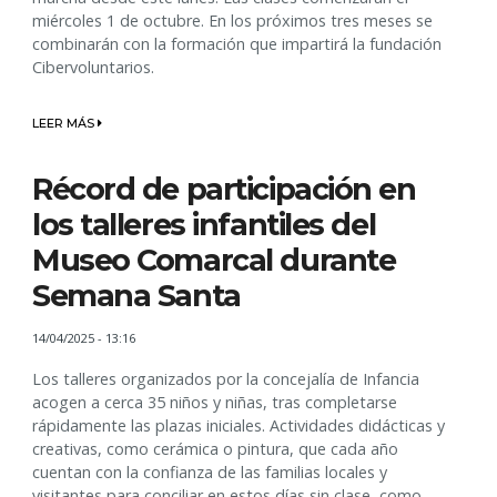
miércoles 1 de octubre. En los próximos tres meses se
combinarán con la formación que impartirá la fundación
Cibervoluntarios.
LEER MÁS
Récord de participación en
los talleres infantiles del
Museo Comarcal durante
Semana Santa
14/04/2025 - 13:16
Los talleres organizados por la concejalía de Infancia
acogen a cerca 35 niños y niñas, tras completarse
rápidamente las plazas iniciales. Actividades didácticas y
creativas, como cerámica o pintura, que cada año
cuentan con la confianza de las familias locales y
visitantes para conciliar en estos días sin clase, como