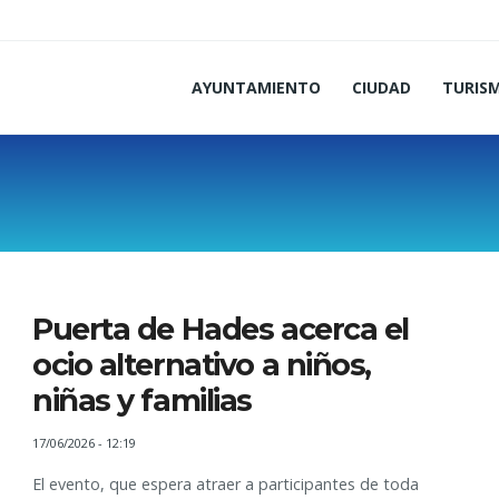
AYUNTAMIENTO
CIUDAD
TURIS
Puerta de Hades acerca el
ocio alternativo a niños,
niñas y familias
17/06/2026 - 12:19
El evento, que espera atraer a participantes de toda