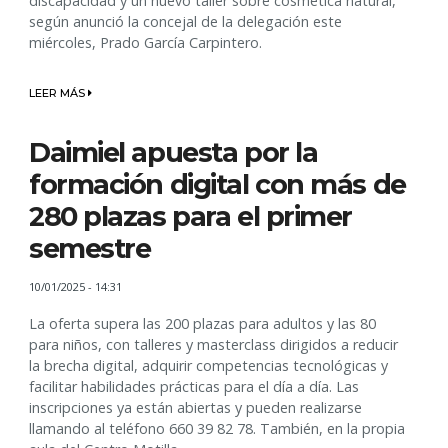
discapacidad y un nuevo taller sobre cosmética natural,
según anunció la concejal de la delegación este
miércoles, Prado García Carpintero.
LEER MÁS
Daimiel apuesta por la
formación digital con más de
280 plazas para el primer
semestre
10/01/2025 - 14:31
La oferta supera las 200 plazas para adultos y las 80
para niños, con talleres y masterclass dirigidos a reducir
la brecha digital, adquirir competencias tecnológicas y
facilitar habilidades prácticas para el día a día. Las
inscripciones ya están abiertas y pueden realizarse
llamando al teléfono 660 39 82 78. También, en la propia