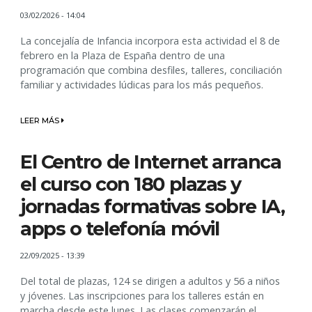
03/02/2026 - 14:04
La concejalía de Infancia incorpora esta actividad el 8 de
febrero en la Plaza de España dentro de una
programación que combina desfiles, talleres, conciliación
familiar y actividades lúdicas para los más pequeños.
LEER MÁS
El Centro de Internet arranca
el curso con 180 plazas y
jornadas formativas sobre IA,
apps o telefonía móvil
22/09/2025 - 13:39
Del total de plazas, 124 se dirigen a adultos y 56 a niños
y jóvenes. Las inscripciones para los talleres están en
marcha desde este lunes. Las clases comenzarán el