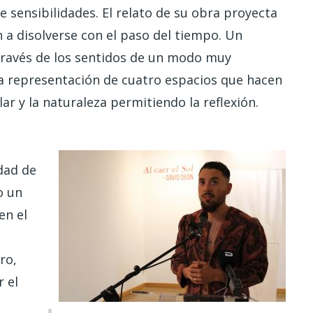
 sensibilidades. El relato de su obra proyecta
 a disolverse con el paso del tiempo. Un
través de los sentidos de un modo muy
la representación de cuatro espacios que hacen
lar y la naturaleza permitiendo la reflexión.
idad de
o un
en el
ro,
r el