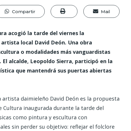
Compartir
Mail
ra acogió la tarde del viernes la
n artista local David Deón. Una obra
 escultura o modalidades más vanguardistas
El alcalde, Leopoldo Sierra, participó en la
tística que mantendrá sus puertas abiertas
ven artista daimieleño David Deón es la propuesta
e Cultura inaugurada durante la tarde del
sicas como pintura y escultura con
 sin perder su objetivo: reflejar el folclore