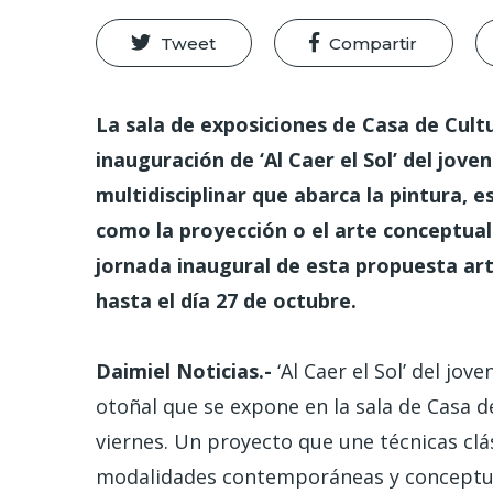
Tweet
Compartir
La sala de exposiciones de Casa de Cultu
inauguración de ‘Al Caer el Sol’ del jove
multidisciplinar que abarca la pintura,
como la proyección o el arte conceptual. 
jornada inaugural de esta propuesta ar
hasta el día 27 de octubre.
Daimiel Noticias.-
‘Al Caer el Sol’ del jo
otoñal que se expone en la sala de Casa d
viernes. Un proyecto que une técnicas clá
modalidades contemporáneas y conceptuales