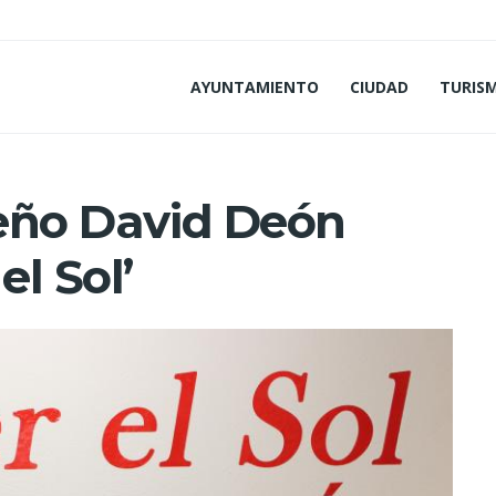
AYUNTAMIENTO
CIUDAD
TURIS
leño David Deón
el Sol’