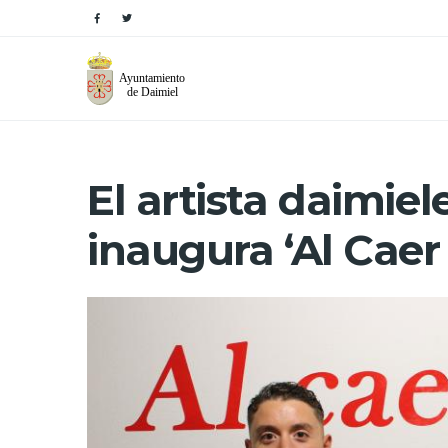
El artista daimie
inaugura ‘Al Caer 