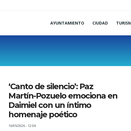
AYUNTAMIENTO
CIUDAD
TURIS
‘Canto de silencio’: Paz
Martín-Pozuelo emociona en
Daimiel con un íntimo
homenaje poético
16/05/2026 - 12:04