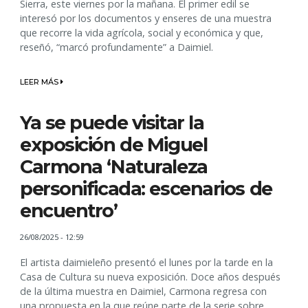
Sierra, este viernes por la mañana. El primer edil se
interesó por los documentos y enseres de una muestra
que recorre la vida agrícola, social y económica y que,
reseñó, “marcó profundamente” a Daimiel.
LEER MÁS
Ya se puede visitar la
exposición de Miguel
Carmona ‘Naturaleza
personificada: escenarios de
encuentro’
26/08/2025 - 12:59
El artista daimieleño presentó el lunes por la tarde en la
Casa de Cultura su nueva exposición. Doce años después
de la última muestra en Daimiel, Carmona regresa con
una propuesta en la que reúne parte de la serie sobre