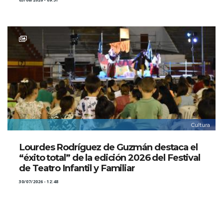
03/08/2026 - 09:51
Cultura
Lourdes Rodríguez de Guzmán destaca el
“éxito total” de la edición 2026 del Festival
de Teatro Infantil y Familiar
30/07/2026 - 12:48