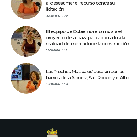
al desestimar el recurso contra su
licitación
06/08/2026 - 09:49
El equipo de Gobierno reformulará el
proyecto de la plaza para adaptarlo a la
realidad del mercado de la construcción
05/08/2026 - 14:31
Las ‘Noches Musicales’ pasarán por los
barrios de la Albuera, San Roque y el Alto
05/08/2026 - 14:26