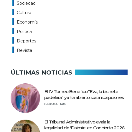
Sociedad
Cultura
Economía
Politíca
Deportes
Revista
ÚLTIMAS NOTICIAS
El IV Torneo Benéfico “Eva, la bichete
padelera” ya ha abierto sus inscripciones
06/08/2026 - 14:00
El Tribunal Administrativo avala la
legalidad de 'Daimiel en Concierto 2026'