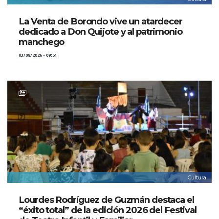
La Venta de Borondo vive un atardecer
dedicado a Don Quijote y al patrimonio
manchego
03/08/2026 - 09:51
Cultura
Lourdes Rodríguez de Guzmán destaca el
“éxito total” de la edición 2026 del Festival