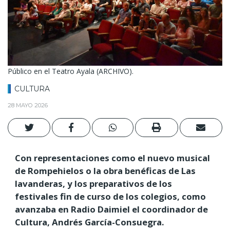
Público en el Teatro Ayala (ARCHIVO).
CULTURA
28 MAYO 2026
Con representaciones como el nuevo musical
de Rompehielos o la obra benéficas de Las
lavanderas, y los preparativos de los
festivales fin de curso de los colegios, como
avanzaba en Radio Daimiel el coordinador de
Cultura, Andrés García-Consuegra.