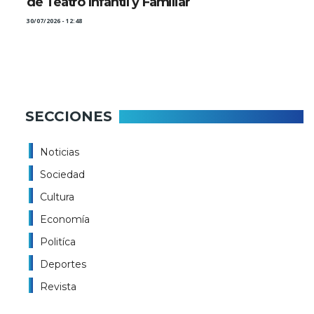
de Teatro Infantil y Familiar
30/07/2026 - 12:48
SECCIONES
Noticias
Sociedad
Cultura
Economía
Politíca
Deportes
Revista