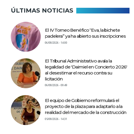
ÚLTIMAS NOTICIAS
El IV Torneo Benéfico “Eva, la bichete
padelera” ya ha abierto sus inscripciones
06/08/2026 - 14:00
El Tribunal Administrativo avala la
legalidad de 'Daimiel en Concierto 2026'
al desestimar el recurso contra su
licitación
06/08/2026 - 09:49
El equipo de Gobierno reformulará el
proyecto de la plaza para adaptarlo a la
realidad del mercado de la construcción
05/08/2026 - 14:31