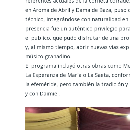
referentes actuales de la corneta cofrade
en Aroma de Abril y Dama de Baza, puso d
técnico, integrándose con naturalidad en
presencia fue un auténtico privilegio par
el público, que pudo disfrutar de una pro
y, al mismo tiempo, abrir nuevas vías expr
músico granadino.
El programa incluyó otras obras como M
La Esperanza de María o La Saeta, confor
la efeméride, pero también la tradición 
y con Daimiel.