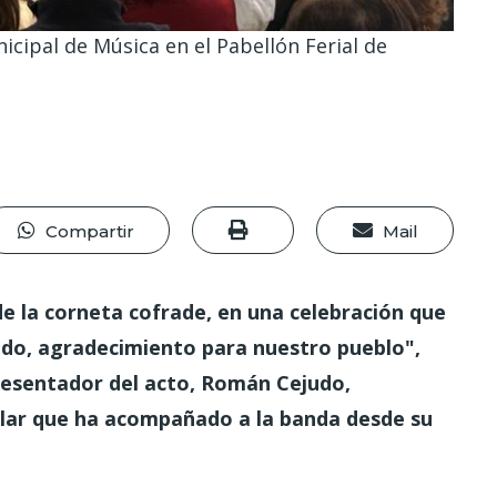
icipal de Música en el Pabellón Ferial de
Compartir
Mail
de la corneta cofrade, en una celebración que
odo, agradecimiento para nuestro pueblo",
esentador del acto, Román Cejudo,
ular que ha acompañado a la banda desde su