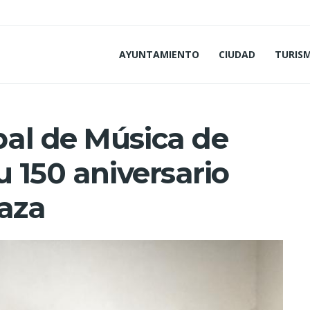
AYUNTAMIENTO
CIUDAD
TURIS
al de Música de
u 150 aniversario
Baza