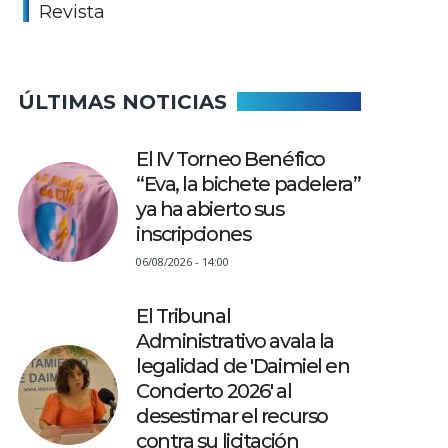
Revista
ÚLTIMAS NOTICIAS
El IV Torneo Benéfico
“Eva, la bichete padelera”
ya ha abierto sus
inscripciones
06/08/2026 - 14:00
El Tribunal
Administrativo avala la
legalidad de 'Daimiel en
Concierto 2026' al
desestimar el recurso
contra su licitación