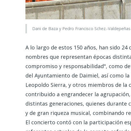
Dani de Baza y Pedro Francisco Schez.-Valdepeñas 
A lo largo de estos 150 años, han sido 24 
nombres que representan épocas distinta
compromiso y responsabilidad", como det
del Ayuntamiento de Daimiel, así como la 
Leopoldo Sierra, y otros miembros de la 
contribuido a engrandecer la agrupación
distintas generaciones, quienes durante 
y de gran riqueza musical, combinando re
El concierto contó con la participación e