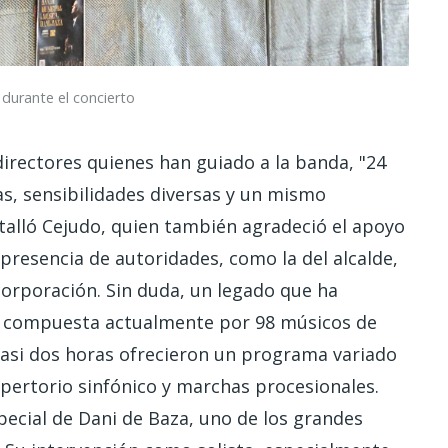
durante el concierto
directores quienes han guiado a la banda, "24
s, sensibilidades diversas y un mismo
alló Cejudo, quien también agradeció el apoyo
presencia de autoridades, como la del alcalde,
corporación. Sin duda, un legado que ha
, compuesta actualmente por 98 músicos de
casi dos horas ofrecieron un programa variado
pertorio sinfónico y marchas procesionales.
special de Dani de Baza, uno de los grandes