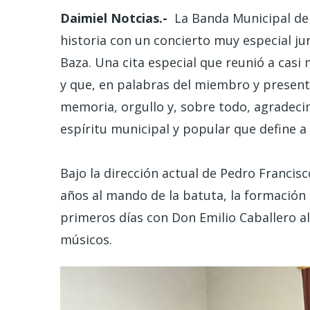
Daimiel Notcias.-
La Banda Municipal de 
historia con un concierto muy especial ju
Baza. Una cita especial que reunió a casi 
y que, en palabras del miembro y present
memoria, orgullo y, sobre todo, agradeci
espíritu municipal y popular que define a
Bajo la dirección actual de Pedro Franci
años al mando de la batuta, la formació
primeros días con Don Emilio Caballero al
músicos.