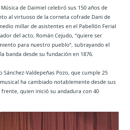
Música de Daimiel celebró sus 150 años de
nto al virtuoso de la corneta cofrade Dani de
medio millar de asistentes en el Pabellón Ferial
ador del acto, Román Cejudo, "quiere ser
miento para nuestro pueblo", subrayando el
 la banda desde su fundación en 1876.
sco Sánchez-Valdepeñas Pozo, que cumple 25
n musical ha cambiado notablemente desde sus
 frente, quien inició su andadura con 40