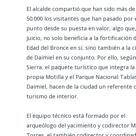
El alcalde compartió que han sido más de
50.000 los visitantes que han pasado por 
punto desde su puesta en valor, algo que,
juicio, no solo beneficia a la fortificación 
Edad del Bronce en sí, sino también a la 
de Daimiel en su conjunto. Por ello, según
Sierra, el paquete turístico que integra la
propia Motilla y el Parque Nacional Tabla
Daimiel, hacen de la ciudad un referente 
turismo de interior.
El equipo técnico está formado por el
arqueólogo del yacimiento y codirector M
Torres, el también codirector y coordinad