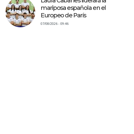
Laura Cabanes liderará la
mariposa española en el
Europeo de París
07/08/2026 - 09:46