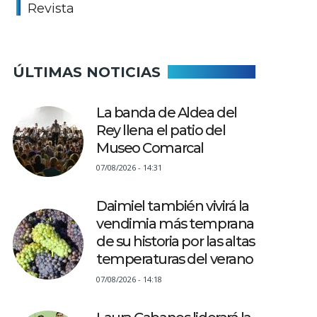
Revista
ÚLTIMAS NOTICIAS
La banda de Aldea del
Rey llena el patio del
Museo Comarcal
07/08/2026 - 14:31
Daimiel también vivirá la
vendimia más temprana
de su historia por las altas
temperaturas del verano
07/08/2026 - 14:18