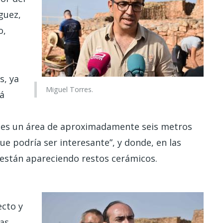
guez,
o,
s, ya
Miguel Torres.
rá
a es un área de aproximadamente seis metros
ue podría ser interesante”, y donde, en las
están apareciendo restos cerámicos.
ecto y
las