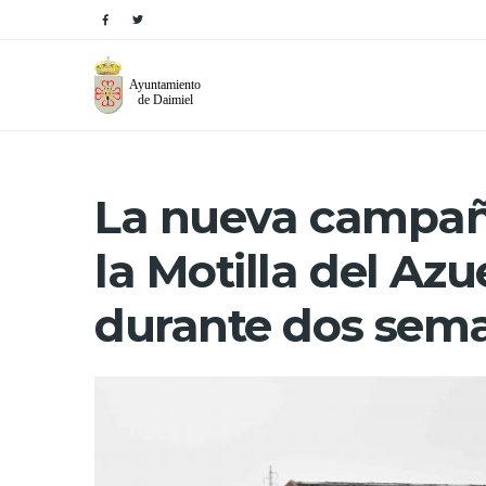
La nueva campañ
la Motilla del Az
durante dos sem