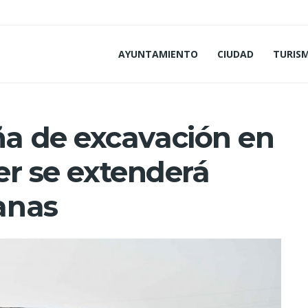
AYUNTAMIENTO
CIUDAD
TURIS
a de excavación en
uer se extenderá
anas