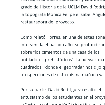
grado de Historia de la UCLM David Rodrí
la topógrafa Mónica Felipe e Isabel Angul
restauradora del proyecto.
Como relató Torres, en una de estas zona
intervenida el pasado año, se profundiza
sobre “los cimientos de una casa de los
pobladores prehistóricos”. La nueva zon
cuadrados, “donde el georradar nos dijo q
prospecciones de esta misma mañana ya 
Por su parte, David Rodríguez resaltó el
entusiasmo de los estudiantes en el proy
la “exitosa colaboración” tripartita entre 