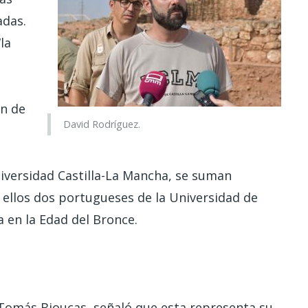
adas.
la
ón de
David Rodríguez.
iversidad Castilla-La Mancha, se suman
 ellos dos portugueses de la Universidad de
 en la Edad del Bronce.
 Tomás Bioucas, señaló que esta representa su