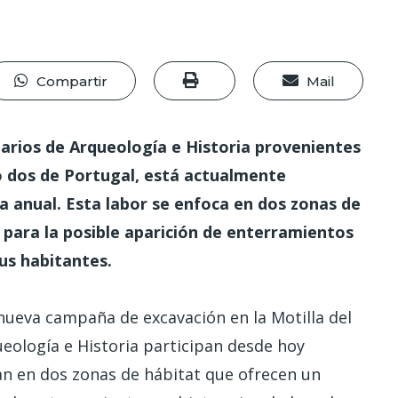
Compartir
Mail
arios de Arqueología e Historia provenientes
do dos de Portugal, está actualmente
a anual. Esta labor se enfoca en dos zonas de
 para la posible aparición de enterramientos
sus habitantes.
nueva campaña de excavación en la Motilla del
eología e Historia participan desde hoy
an en dos zonas de hábitat que ofrecen un