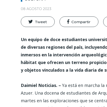
08 AGOSTO 2023
Tweet
Compartir
Un equipo de doce estudiantes universit
de diversas regiones del país, incluyen
inmersos en la intervención arqueológic
hábitat que ofrecen un terreno propicio
y objetos vinculados a la vida diaria de 
Daimiel Noticias. –
Ya está en marcha la 
Azuer. Una docena de estudiantes de Arqu
martes en las exploraciones que se centr