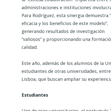
administraciones e instituciones involucr
Para Rodríguez, esta sinergia demuestra “
eficacia y los beneficios de este modelo”,
generando resultados de investigación
“valiosos” y proporcionando una formaci
calidad.
Este año, además de los alumnos de la Un
estudiantes de otras universidades, entre
Lisboa, que buscan ampliar su experiencia
Estudiantes
Uno de esos universitarios, el portugués