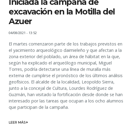
Iniciada la campaña de
excavación en la Motilla del
Azuer
04/08/2021 - 13:52
El martes comenzaron parte de los trabajos previstos en
el yacimiento arqueológico daimieleño y que afectan a la
zona exterior del poblado, un área de hábitat en la que,
según ha explicado el arqueólogo municipal, Miguel
Torres, podría detectarse una línea de muralla más
externa de cumplirse el pronóstico de los últimos análisis
geofísicos. El alcalde de la localidad, Leopoldo Sierra,
junto a la concejal de Cultura, Lourdes Rodríguez de
Guzmán, han visitado la fortificación desde donde se han
interesado por las tareas que ocupan a los ocho alumnos
que participan de la campaña.
LEER MÁS