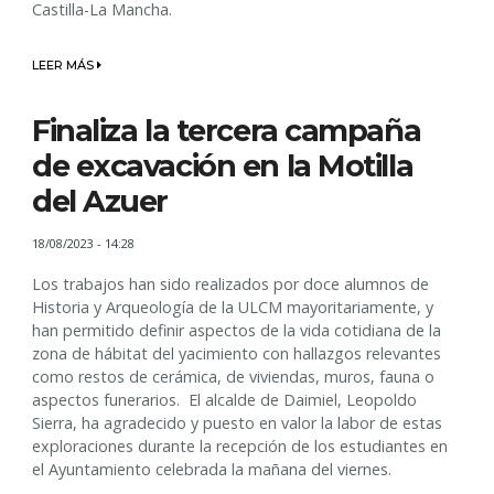
Castilla-La Mancha.
LEER MÁS
Finaliza la tercera campaña
de excavación en la Motilla
del Azuer
18/08/2023 - 14:28
Los trabajos han sido realizados por doce alumnos de
Historia y Arqueología de la ULCM mayoritariamente, y
han permitido definir aspectos de la vida cotidiana de la
zona de hábitat del yacimiento con hallazgos relevantes
como restos de cerámica, de viviendas, muros, fauna o
aspectos funerarios. El alcalde de Daimiel, Leopoldo
Sierra, ha agradecido y puesto en valor la labor de estas
exploraciones durante la recepción de los estudiantes en
el Ayuntamiento celebrada la mañana del viernes.