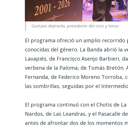
Gustavo Alameda, presidente del coro y tenor.
El programa ofreció un amplio recorrido
conocidas del género. La Banda abrió la ve
Lavapiés, de Francisco Asenjo Barbieri, d
verbena de la Paloma, de Tomás Bretón. A
Fernanda, de Federico Moreno Torroba, c
las sombrillas, seguidas por el Intermedi
El programa continuó con el Chotis de La
Nardos, de Las Leandras, y el Pasacalle d
antes de afrontar dos de los momentos má