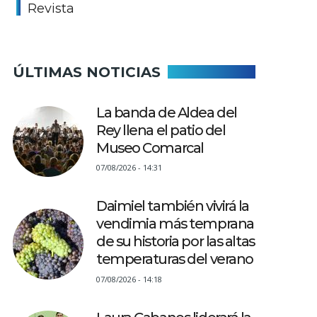
Revista
ÚLTIMAS NOTICIAS
La banda de Aldea del
Rey llena el patio del
Museo Comarcal
07/08/2026 - 14:31
Daimiel también vivirá la
vendimia más temprana
de su historia por las altas
temperaturas del verano
07/08/2026 - 14:18