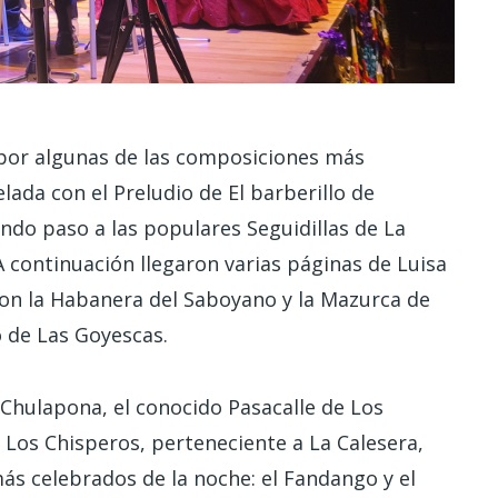
 por algunas de las composiciones más
lada con el Preludio de El barberillo de
ando paso a las populares Seguidillas de La
 continuación llegaron varias páginas de Luisa
on la Habanera del Saboyano y la Mazurca de
o de Las Goyescas.
 Chulapona, el conocido Pasacalle de Los
e Los Chisperos, perteneciente a La Calesera,
s celebrados de la noche: el Fandango y el