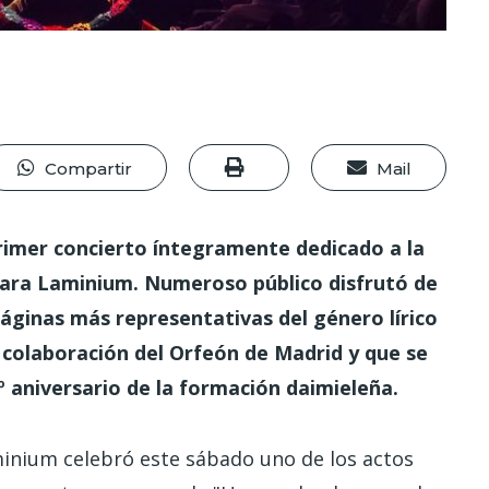
Compartir
Mail
primer concierto íntegramente dedicado a la
mara Laminium. Numeroso público disfrutó de
páginas más representativas del género lírico
 colaboración del Orfeón de Madrid y que se
º aniversario de la formación daimieleña.
inium celebró este sábado uno de los actos