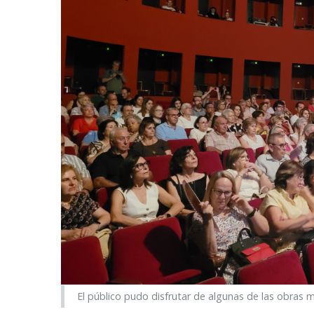
El público pudo disfrutar de algunas de las obras má