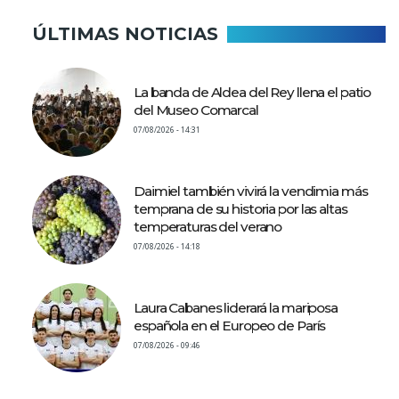
ÚLTIMAS NOTICIAS
La banda de Aldea del Rey llena el patio
del Museo Comarcal
07/08/2026 - 14:31
Daimiel también vivirá la vendimia más
temprana de su historia por las altas
temperaturas del verano
07/08/2026 - 14:18
Laura Cabanes liderará la mariposa
española en el Europeo de París
07/08/2026 - 09:46