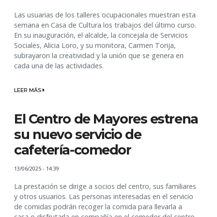
Las usuarias de los talleres ocupacionales muestran esta
semana en Casa de Cultura los trabajos del último curso.
En su inauguración, el alcalde, la concejala de Servicios
Sociales, Alicia Loro, y su monitora, Carmen Torija,
subrayaron la creatividad y la unión que se genera en
cada una de las actividades.
LEER MÁS
El Centro de Mayores estrena
su nuevo servicio de
cafetería-comedor
13/06/2025 - 14:39
La prestación se dirige a socios del centro, sus familiares
y otros usuarios. Las personas interesadas en el servicio
de comidas podrán recoger la comida para llevarla a
casa o disfrutarla en compañía en el comedor del centro.