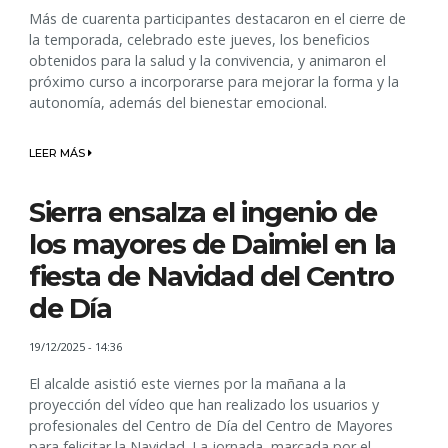
Más de cuarenta participantes destacaron en el cierre de
la temporada, celebrado este jueves, los beneficios
obtenidos para la salud y la convivencia, y animaron el
próximo curso a incorporarse para mejorar la forma y la
autonomía, además del bienestar emocional.
LEER MÁS
Sierra ensalza el ingenio de
los mayores de Daimiel en la
fiesta de Navidad del Centro
de Día
19/12/2025 - 14:36
El alcalde asistió este viernes por la mañana a la
proyección del vídeo que han realizado los usuarios y
profesionales del Centro de Día del Centro de Mayores
para felicitar la Navidad. La jornada, marcada por el