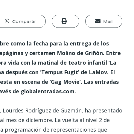
Compartir
Mail
mbre como la fecha para la entrega de los
capáginas y certamen Molino de Griñón. Entre
a vida con la matinal de teatro infantil ‘La
na después con ‘Tempus Fugit’ de LaMov. El
uesta en escena de ‘Gag Movie’. Las entradas
ravés de globalentradas.com.
a, Lourdes Rodríguez de Guzmán, ha presentado
l mes de diciembre. La vuelta al nivel 2 de
la programación de representaciones que