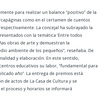
ente para realizar un balance “positivo” de la
arcapáginas como en el certamen de cuentos
 respectivamente. La concejal ha subrayado la
resentados con la temática ‘Entre todos
ñas obras de arte y demuestran la
edio ambiente de los pequeños”, reseñaba. De
nalidad y elaboración. En este sentido,
 centros educativos su labor, “fundamental para
licado año”. La entrega de premios está
ón de actos de La Casa de Cultura y se
el proceso y horarios se informará