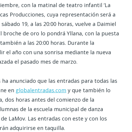
mbre, con la matinal de teatro infantil ‘La
cas Producciones, cuya representación será a
sábado 19, a las 20:00 horas, vuelve a Daimiel
l broche de oro lo pondrá Yllana, con la puesta
 también a las 20:00 horas. Durante la
ir el año con una sonrisa mediante la nueva
lazada el pasado mes de marzo.
as ha anunciado que las entradas para todas las
line en
globalentradas.com
y que también lo
lla, dos horas antes del comienzo de la
alumnas de la escuela municipal de danza
 de LaMov. Las entradas con este y con los
án adquirirse en taquilla.