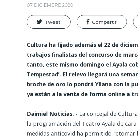
07 DICIEMBRE 2020
Tweet
Compartir
Cultura ha fijado además el 22 de dicie
trabajos finalistas del concurso de mar
tanto, este mismo domingo el Ayala cobr
Tempestad’. El relevo llegará una sema
broche de oro lo pondrá Yllana con la p
ya están a la venta de forma online a t
Daimiel Noticias. -
La concejal de Cultur
la programación del Teatro Ayala de cara a
medidas anticovid ha permitido retomar 