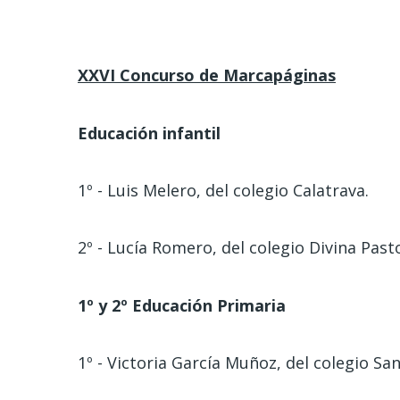
XXVI Concurso de Marcapáginas
Educación infantil
1º - Luis Melero, del colegio Calatrava.
2º - Lucía Romero, del colegio Divina Past
1º y 2º Educación Primaria
1º - Victoria García Muñoz, del colegio San