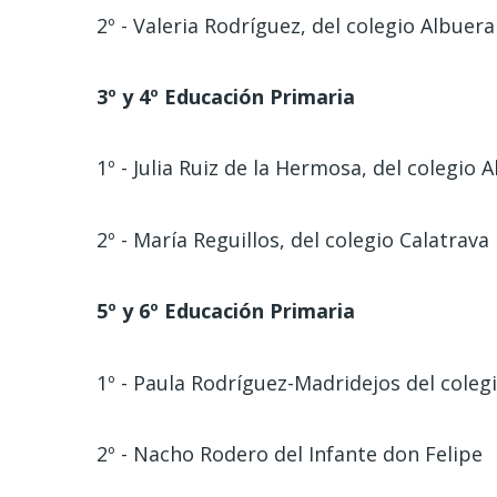
2º - Valeria Rodríguez, del colegio Albuera
3º y 4º Educación Primaria
1º - Julia Ruiz de la Hermosa, del colegio 
2º - María Reguillos, del colegio Calatrava
5º y 6º Educación Primaria
1º - Paula Rodríguez-Madridejos del coleg
2º - Nacho Rodero del Infante don Felipe