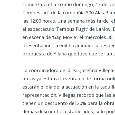
comenzará el próximo domingo, 13 de dicie
Tempestad’, de la compañía 300 Alas Blan
las 12:00 horas. Una semana más tarde, el 
el espectáculo ‘Tempus Fugit’ de LaMov. E
en escena de ‘Gag Movie’, el miércoles 30,
presentación, la edil ha animado a desped
propuesta de Yllana que tuvo que ser ap
La coordinadora del área, Josefina Villeg
obras ya están a la venta en de forma on
estarán el día de la actuación en la taqui
representación. Villegas recordó que las 
tienen un descuento del 20% para la obra
demás descuentos establecidos, solo podr