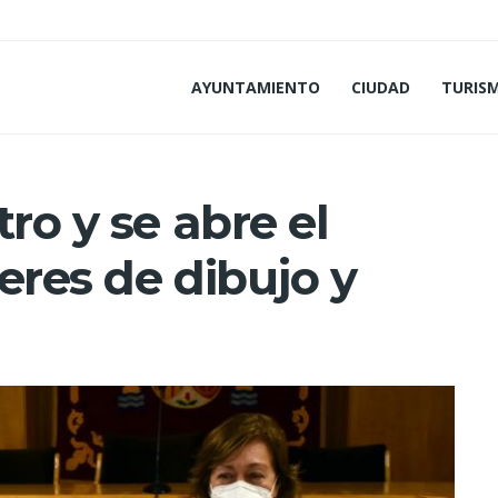
AYUNTAMIENTO
CIUDAD
TURIS
ro y se abre el
leres de dibujo y