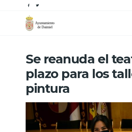
Se reanuda el teat
plazo para los tal
pintura