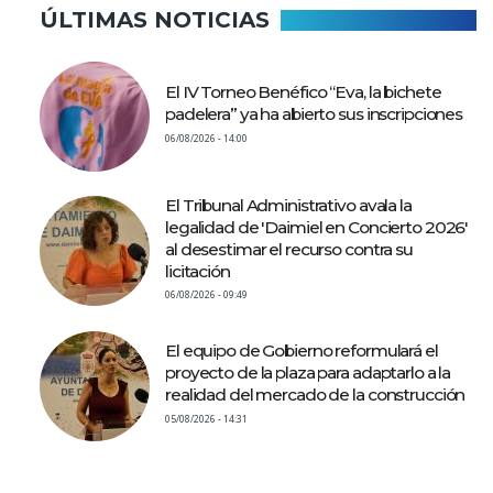
ÚLTIMAS NOTICIAS
El IV Torneo Benéfico “Eva, la bichete
padelera” ya ha abierto sus inscripciones
06/08/2026 - 14:00
El Tribunal Administrativo avala la
legalidad de 'Daimiel en Concierto 2026'
al desestimar el recurso contra su
licitación
06/08/2026 - 09:49
El equipo de Gobierno reformulará el
proyecto de la plaza para adaptarlo a la
realidad del mercado de la construcción
05/08/2026 - 14:31