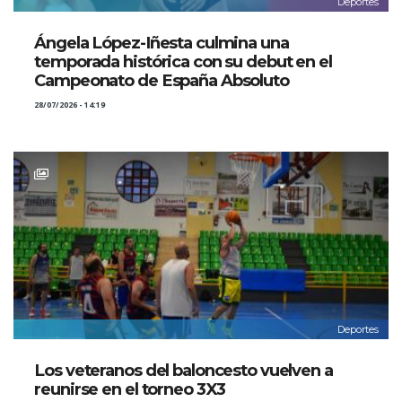
Deportes
Ángela López-Iñesta culmina una
temporada histórica con su debut en el
Campeonato de España Absoluto
28/07/2026 - 14:19
Deportes
Los veteranos del baloncesto vuelven a
reunirse en el torneo 3X3