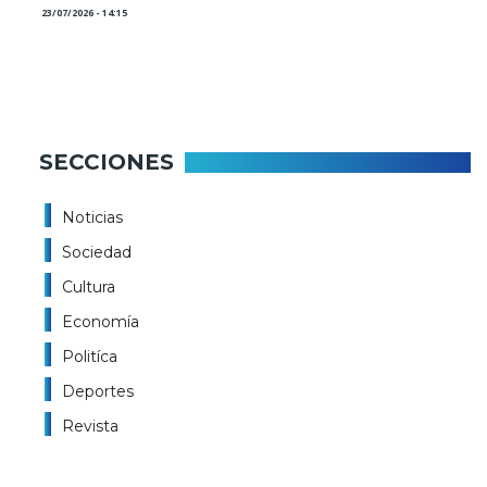
23/07/2026 - 14:15
SECCIONES
Noticias
Sociedad
Cultura
Economía
Politíca
Deportes
Revista