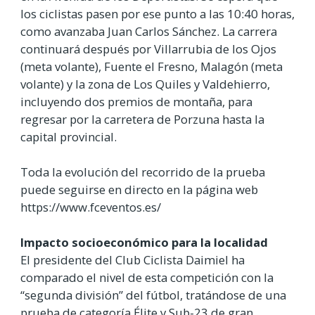
los ciclistas pasen por ese punto a las 10:40 horas,
como avanzaba Juan Carlos Sánchez. La carrera
continuará después por Villarrubia de los Ojos
(meta volante), Fuente el Fresno, Malagón (meta
volante) y la zona de Los Quiles y Valdehierro,
incluyendo dos premios de montaña, para
regresar por la carretera de Porzuna hasta la
capital provincial.
Toda la evolución del recorrido de la prueba
puede seguirse en directo en la página web
https://www.fceventos.es/
Impacto socioeconómico para la localidad
El presidente del Club Ciclista Daimiel ha
comparado el nivel de esta competición con la
“segunda división” del fútbol, tratándose de una
prueba de categoría Élite y Sub-23 de gran