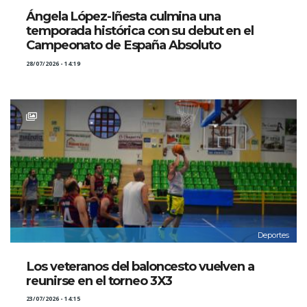
Ángela López-Iñesta culmina una
temporada histórica con su debut en el
Campeonato de España Absoluto
28/07/2026 - 14:19
Deportes
Los veteranos del baloncesto vuelven a
reunirse en el torneo 3X3
23/07/2026 - 14:15