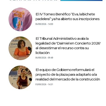
El IV Torneo Benéfico “Eva, la bichete
padelera” ya ha abierto sus inscripciones
06/08/2026 - 14:00
El Tribunal Administrativo avala la
legalidad de 'Daimiel en Concierto 2026'
al desestimar el recurso contra su
licitación
06/08/2026 - 09:49
El equipo de Gobierno reformulará el
proyecto de la plaza para adaptarlo a la
realidad del mercado de la construcción
05/08/2026 - 14:31