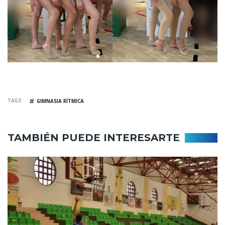
TAGS
GIMNASIA RÍTMICA
TAMBIÉN PUEDE INTERESARTE