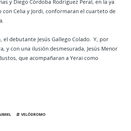
as y Diego Córdoba Rodríguez Peral, en la ya
o con Celia y Jordi, conformaran el cuarteto de
a.
, el debutante Jesús Gallego Colado. Y, por
a, y con una ilusión desmesurada, Jesús Menor
 Bustos, que acompañaran a Yerai como
AIMIEL
VELÓDROMO