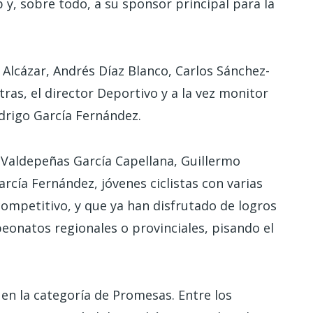
 y, sobre todo, a su sponsor principal para la
 Alcázar, Andrés Díaz Blanco, Carlos Sánchez-
ras, el director Deportivo y a la vez monitor
odrigo García Fernández.
-Valdepeñas García Capellana, Guillermo
rcía Fernández, jóvenes ciclistas con varias
mpetitivo, y que ya han disfrutado de logros
eonatos regionales o provinciales, pisando el
 en la categoría de Promesas. Entre los