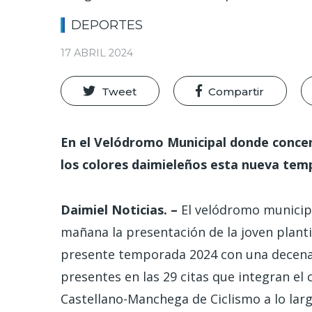
DEPORTES
17 ABRIL 2024
Tweet
Compartir
En el Velódromo Municipal donde concen
los colores daimieleños esta nueva tem
Daimiel Noticias. –
El velódromo municip
mañana la presentación de la joven plantil
presente temporada 2024 con una decena d
presentes en las 29 citas que integran el 
Castellano-Manchega de Ciclismo a lo larg