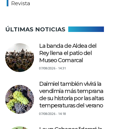
Revista
ÚLTIMAS NOTICIAS
La banda de Aldea del
Rey llena el patio del
Museo Comarcal
07/08/2026 - 14:31
Daimiel también vivirá la
vendimia más temprana
de su historia por las altas
temperaturas del verano
07/08/2026 - 14:18