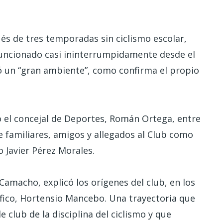
és de tres temporadas sin ciclismo escolar,
funcionado casi ininterrumpidamente desde el
ó un “gran ambiente”, como confirma el propio
o el concejal de Deportes, Román Ortega, entre
 familiares, amigos y allegados al Club como
o Javier Pérez
Morales.
Camacho, explicó los orígenes del club, en los
fico, Hortensio Mancebo. Una trayectoria que
 club de la disciplina del ciclismo y que