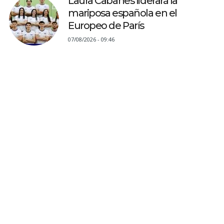
Laura Cabanes liderará la
mariposa española en el
Europeo de París
07/08/2026 - 09:46