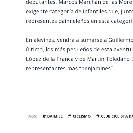
debutantes, Marcos Marchán de las Moren
exigente categoría de infantiles que, junt
representes daimieleños en esta categorí
En alevines, vendrá a sumarse a Guillermo
último, los más pequeños de esta aventur
López de la Franca y de Martín Toledano
representantes más “benjamines”.
TAGS
DAIMIEL
CICLISMO
CLUB CICLISTA D