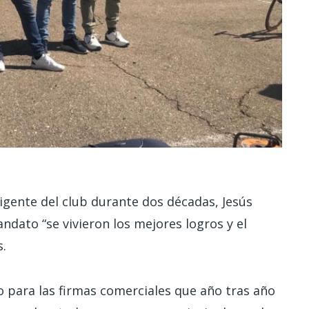
igente del club durante dos décadas, Jesús
ndato “se vivieron los mejores logros y el
s.
para las firmas comerciales que año tras año