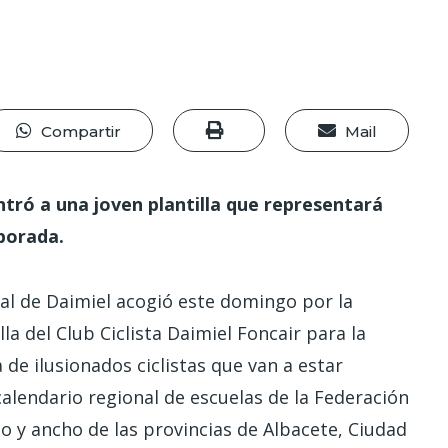
Compartir
Mail
tró a una joven plantilla que representará
porada.
al de Daimiel acogió este domingo por la
la del Club Ciclista Daimiel Foncair para la
e ilusionados ciclistas que van a estar
calendario regional de escuelas de la Federación
o y ancho de las provincias de Albacete, Ciudad