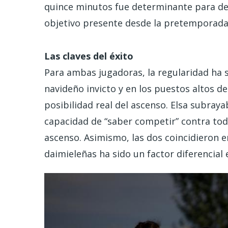
quince minutos fue determinante para dec
objetivo presente desde la pretemporad
Las claves del éxito
Para ambas jugadoras, la regularidad ha s
navideño invicto y en los puestos altos de 
posibilidad real del ascenso. Elsa subrayab
capacidad de “saber competir” contra todo
ascenso. Asimismo, las dos coincidieron en
daimieleñas ha sido un factor diferencial