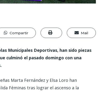
Compartir
Mail
las Municipales Deportivas, han sido piezas
que culminó el pasado domingo con una
.
leñas Marta Fernández y Elsa Loro han
alida Féminas tras lograr el ascenso a la