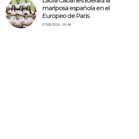
Laura Cabanes liderará la
mariposa española en el
Europeo de París
07/08/2026 - 09:46