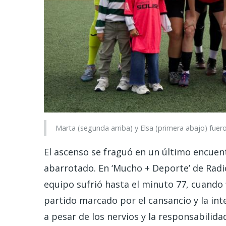
Marta (segunda arriba) y Elsa (primera abajo) fueron
El ascenso se fraguó en un último encuen
abarrotado. En ‘Mucho + Deporte’ de Radi
equipo sufrió hasta el minuto 77, cuando f
partido marcado por el cansancio y la int
a pesar de los nervios y la responsabilida