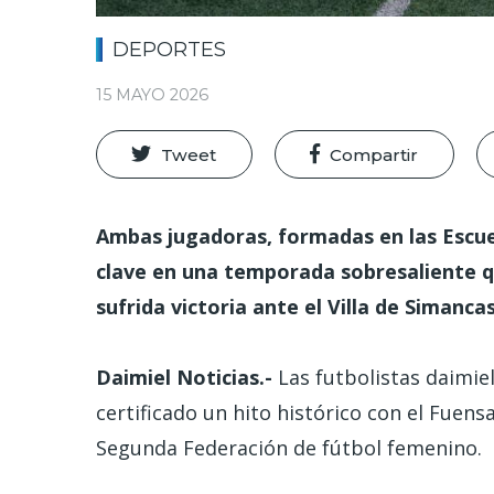
DEPORTES
15 MAYO 2026
Tweet
Compartir
Ambas jugadoras, formadas en las Escue
clave en una temporada sobresaliente 
sufrida victoria ante el Villa de Simancas
Daimiel Noticias.-
Las futbolistas daimie
certificado un hito histórico con el Fuens
Segunda Federación de fútbol femenino.