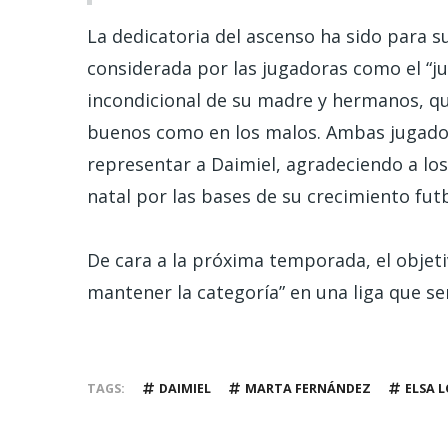
La dedicatoria del ascenso ha sido para sus
considerada por las jugadoras como el “j
incondicional de su madre y hermanos, 
buenos como en los malos. Ambas jugador
representar a Daimiel, agradeciendo a lo
natal por las bases de su crecimiento futb
De cara a la próxima temporada, el objetiv
mantener la categoría” en una liga que s
TAGS
DAIMIEL
MARTA FERNÁNDEZ
ELSA 