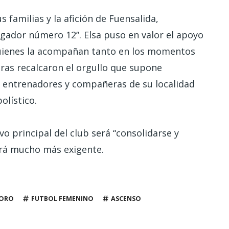
 familias y la afición de Fuensalida,
ugador número 12”. Elsa puso en valor el apoyo
quienes la acompañan tanto en los momentos
as recalcaron el orgullo que supone
s entrenadores y compañeras de su localidad
olístico.
o principal del club será “consolidarse y
erá mucho más exigente.
LORO
FUTBOL FEMENINO
ASCENSO