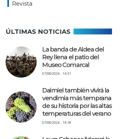
Revista
ÚLTIMAS NOTICIAS
La banda de Aldea del
Rey llena el patio del
Museo Comarcal
07/08/2026 - 14:31
Daimiel también vivirá la
vendimia más temprana
de su historia por las altas
temperaturas del verano
07/08/2026 - 14:18