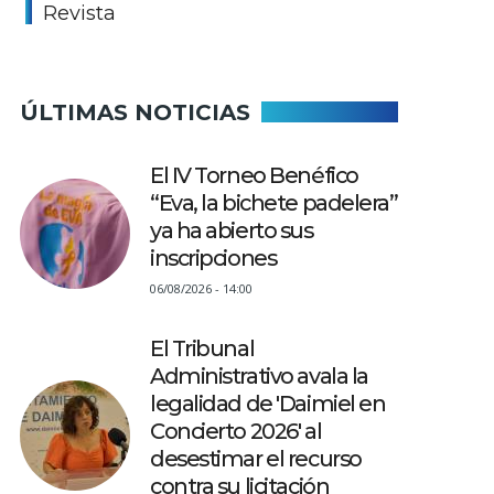
Revista
ÚLTIMAS NOTICIAS
El IV Torneo Benéfico
“Eva, la bichete padelera”
ya ha abierto sus
inscripciones
06/08/2026 - 14:00
El Tribunal
Administrativo avala la
legalidad de 'Daimiel en
Concierto 2026' al
desestimar el recurso
contra su licitación