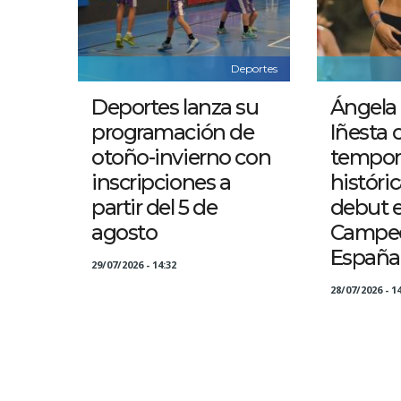
Deportes
Deportes lanza su
Ángela
programación de
Iñesta 
otoño-invierno con
tempor
inscripciones a
históri
partir del 5 de
debut e
agosto
Campeo
España
29/07/2026 - 14:32
28/07/2026 - 14