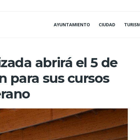
AYUNTAMIENTO
CIUDAD
TURIS
zada abrirá el 5 de
ón para sus cursos
erano