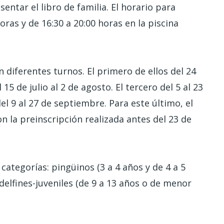
ntar el libro de familia. El horario para
horas y de 16:30 a 20:00 horas en la piscina
 diferentes turnos. El primero de ellos del 24
l 15 de julio al 2 de agosto. El tercero del 5 al 23
el 9 al 27 de septiembre. Para este último, el
 la preinscripción realizada antes del 23 de
 categorías: pingüinos (3 a 4 años y de 4 a 5
y delfines-juveniles (de 9 a 13 años o de menor