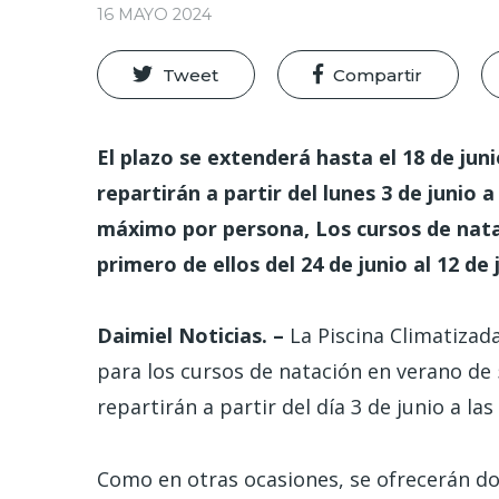
16 MAYO 2024
Tweet
Compartir
El plazo se extenderá hasta el 18 de jun
repartirán a partir del lunes 3 de junio
máximo por persona, Los cursos de natac
primero de ellos del 24 de junio al 12 de j
Daimiel Noticias. –
La Piscina Climatizada
para los cursos de natación en verano de 5
repartirán a partir del día 3 de junio a las
Como en otras ocasiones, se ofrecerán 