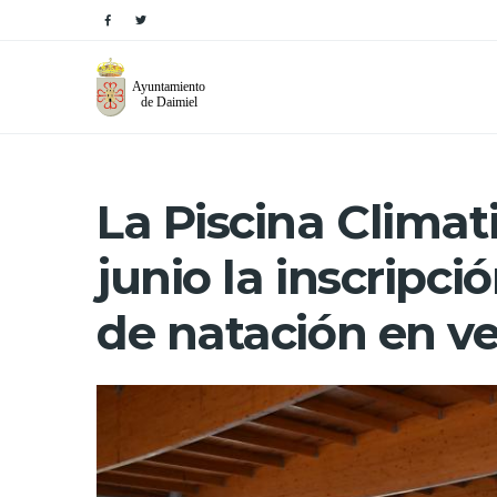
La Piscina Climati
junio la inscripci
de natación en v