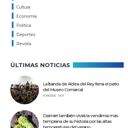
Cultura
Economía
Politíca
Deportes
Revista
ÚLTIMAS NOTICIAS
La banda de Aldea del Rey llena el patio
del Museo Comarcal
07/08/2026 - 14:31
Daimiel también vivirá la vendimia más
temprana de su historia por las altas
temperaturas del verano