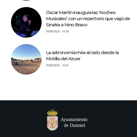
Óscar Martín inaugura las ‘Noches
Musicales’ con un repertorio que viajó de
Sinatra a Nino Bravo
10/08/2026 - 10:50
La astronomía mira al cielo desde la
Motilla del Azuer
10/08/2026 - 10:41