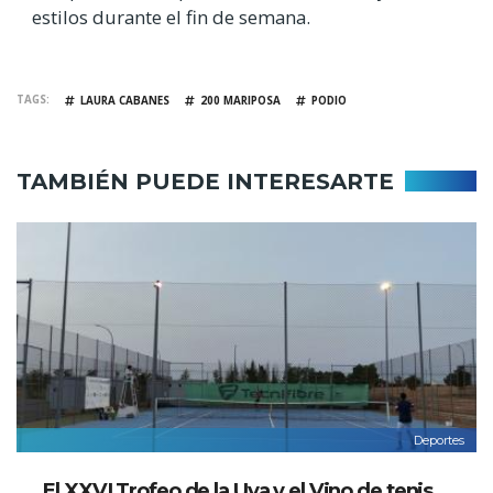
estilos durante el fin de semana.
TAGS
LAURA CABANES
200 MARIPOSA
PODIO
TAMBIÉN PUEDE INTERESARTE
Deportes
El XXVI Trofeo de la Uva y el Vino de tenis