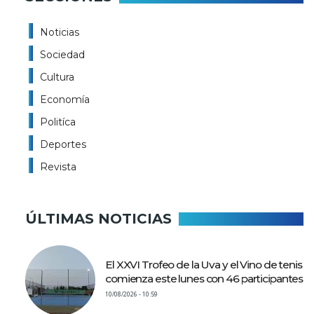
Noticias
Sociedad
Cultura
Economía
Politíca
Deportes
Revista
ÚLTIMAS NOTICIAS
El XXVI Trofeo de la Uva y el Vino de tenis
comienza este lunes con 46 participantes
10/08/2026 - 10:59