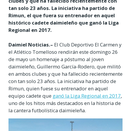
clubes y que ha fallecido recientemente con
tan solo 23 años. La iniciativa ha partido de
Rimun, el que fuera su entrenador en aquel
histórico cadete daimieleño que ganó la Liga
Regional en 2017.
Daimiel Noticias.–
El Club Deportivo El Carmen y
el Atlético Tomelloso rendirán este domingo 26
de mayo un homenaje a póstumo al joven
daimieleño, Guillermo García-Rodero, que militó
en ambos clubes y que ha fallecido recientemente
con tan solo 23 años.
La iniciativa ha partido de
Rimun, quien fuese su entrenador en aquel
equipo cadete que
ganó la Liga Regional en 2017
,
uno de los hitos más destacados en la historia de
la cantera futbolística daimieleña.