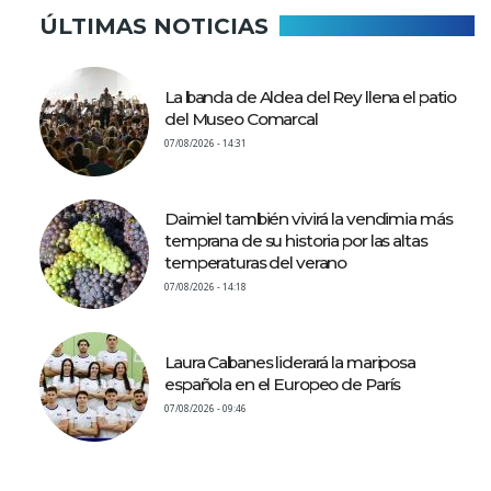
ÚLTIMAS NOTICIAS
La banda de Aldea del Rey llena el patio
del Museo Comarcal
07/08/2026 - 14:31
Daimiel también vivirá la vendimia más
temprana de su historia por las altas
temperaturas del verano
07/08/2026 - 14:18
Laura Cabanes liderará la mariposa
española en el Europeo de París
07/08/2026 - 09:46