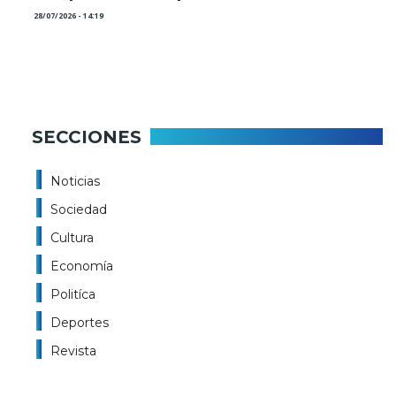
28/07/2026 - 14:19
SECCIONES
Noticias
Sociedad
Cultura
Economía
Politíca
Deportes
Revista