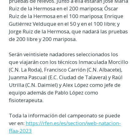
pruebas de relevos. Junto a ella estarán
José María
Ruiz de la Hermosa en el 200 mariposa; Óscar
Ruiz de la Hermosa en el 100 mariposa; Enrique
Gutiérrez Velduque en el 50 y en el 100 libre; y
Jorge Ruiz de la Hermosa, que nadará las pruebas
de 200 libre y 200 mariposa.
Serán veintisiete nadadores seleccionados los
que viajarán con los técnicos Inmaculada Morcillo
(C.N. La Roda), Francisco Carrión (C.N. Albacete),
Juanma Pascual (E.C. Ciudad de Talavera) y Raúl
Utrilla (C.N. Daimiel) y Alex López como jefe de
equipo además de Pablo López como
fisioterapeuta.
Toda la información del campeonato se puede
ver en:
https://rfen.es/es/section/web-natacion-
ffaa-2023