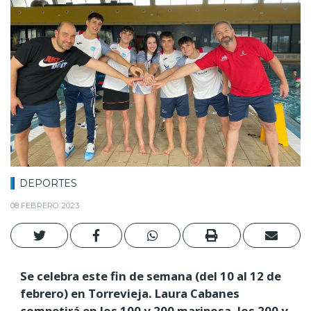
DEPORTES
08 FEBRERO 2023
Se celebra este fin de semana (del 10 al 12 de
febrero) en Torrevieja. Laura Cabanes
competirá en los 100 y 200 mariposa, los 200 y