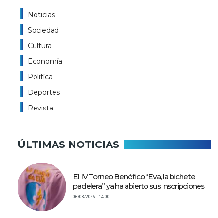
Noticias
Sociedad
Cultura
Economía
Politíca
Deportes
Revista
ÚLTIMAS NOTICIAS
El IV Torneo Benéfico “Eva, la bichete
padelera” ya ha abierto sus inscripciones
06/08/2026 - 14:00