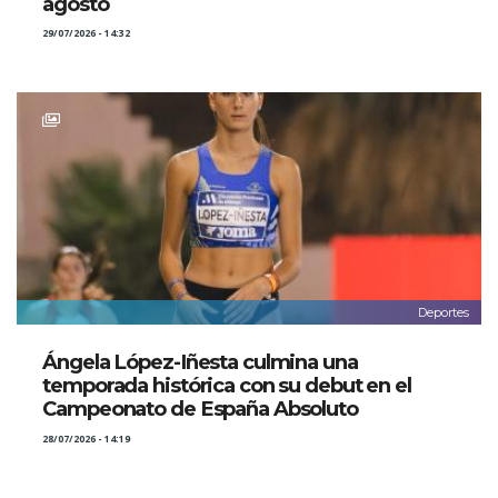
agosto
29/07/2026 - 14:32
Deportes
Ángela López-Iñesta culmina una
temporada histórica con su debut en el
Campeonato de España Absoluto
28/07/2026 - 14:19