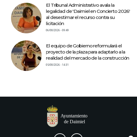
El Tribunal Administrativo avala la
legalidad de 'Daimiel en Concierto 2026'
al desestimar el recurso contra su
licitación
06/08/2026 - 09:49
El equipo de Gobierno reformulará el
proyecto de la plaza para adaptarlo a la
realidad del mercado de la construcción
05/08/2026 - 14:31