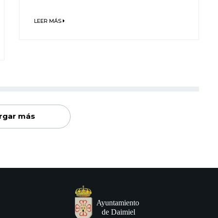
LEER MÁS
rgar más