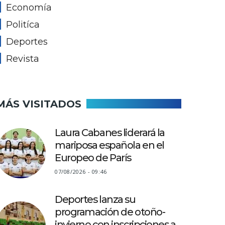
Economía
Politíca
Deportes
Revista
MÁS VISITADOS
Laura Cabanes liderará la
mariposa española en el
Europeo de París
07/08/2026 - 09:46
Deportes lanza su
programación de otoño-
invierno con inscripciones a