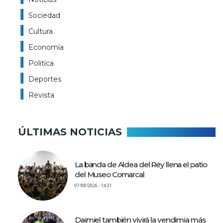
Sociedad
Cultura
Economía
Politíca
Deportes
Revista
ÚLTIMAS NOTICIAS
La banda de Aldea del Rey llena el patio
del Museo Comarcal
07/08/2026 - 14:31
Daimiel también vivirá la vendimia más