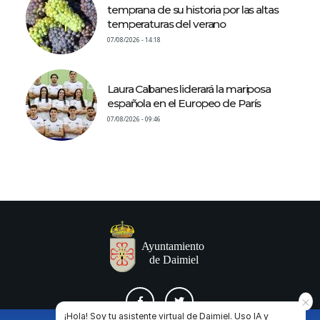
temprana de su historia por las altas
temperaturas del verano
07/08/2026 - 14:18
Laura Cabanes liderará la mariposa
española en el Europeo de París
07/08/2026 - 09:46
¡Hola! Soy tu asistente virtual de Daimiel. Uso IA y