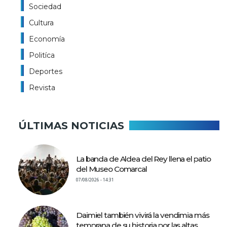
Sociedad
Cultura
Economía
Politíca
Deportes
Revista
ÚLTIMAS NOTICIAS
La banda de Aldea del Rey llena el patio
del Museo Comarcal
07/08/2026 - 14:31
Daimiel también vivirá la vendimia más
temprana de su historia por las altas