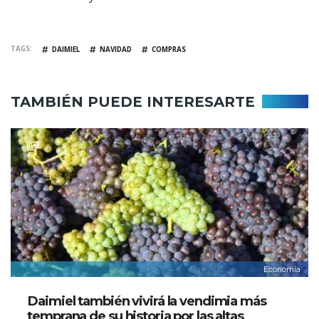
TAGS
DAIMIEL
NAVIDAD
COMPRAS
TAMBIÉN PUEDE INTERESARTE
Economía
Daimiel también vivirá la vendimia más
temprana de su historia por las altas