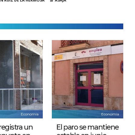
 RUIZ DE LA HERMOSA
ASAJA
Economía
Economía
registra un
El paro se mantiene