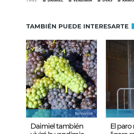
TAGS
DAIMIEL
VENDIMIA
UVAS
RAMÓN
TAMBIÉN PUEDE INTERESARTE
Economía
Daimiel también
El paro 