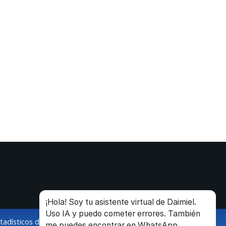
¡Hola! Soy tu asistente virtual de Daimiel.
Uso IA y puedo cometer errores. También
stadísticos de la navegación de los usuarios.
me puedes encontrar en WhatsApp