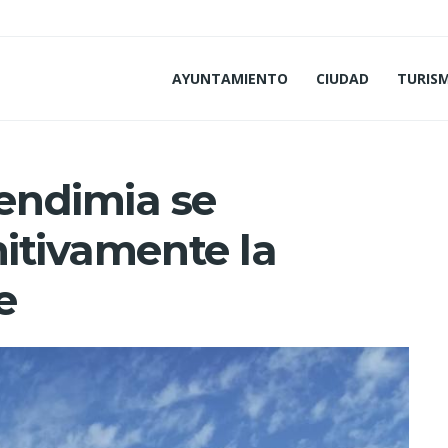
AYUNTAMIENTO
CIUDAD
TURIS
endimia se
nitivamente la
e