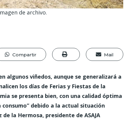
Imagen de archivo.
Compartir
Mail
en algunos viñedos, aunque se generalizará a
alicen los días de Ferias y Fiestas de la
imia se presenta bien, con una calidad óptima
a consumo” debido a la actual situación
z de la Hermosa, presidente de ASAJA