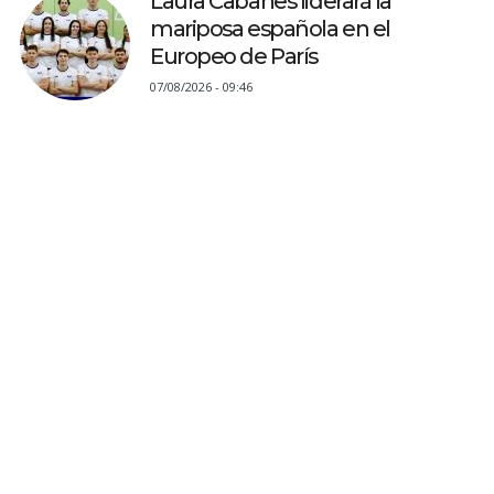
Laura Cabanes liderará la
mariposa española en el
Europeo de París
07/08/2026 - 09:46