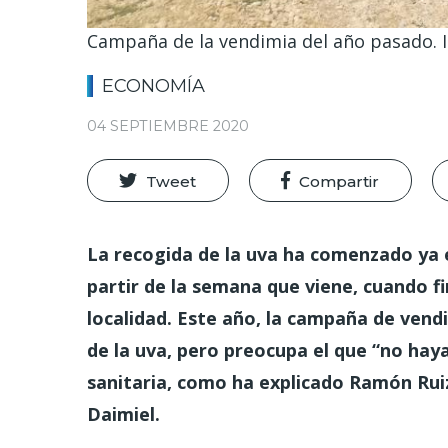
Campaña de la vendimia del año pasado. 
ECONOMÍA
04 SEPTIEMBRE 2020
Tweet
Compartir
La recogida de la uva ha comenzado ya 
partir de la semana que viene, cuando fin
localidad. Este año, la campaña de vend
de la uva, pero preocupa el que “no hay
sanitaria, como ha explicado Ramón Rui
Daimiel.