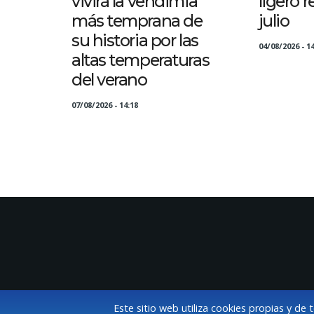
vivirá la vendimia
ligero 
más temprana de
julio
su historia por las
04/08/2026 - 14
altas temperaturas
del verano
07/08/2026 - 14:18
Este sitio web utiliza cookies propias y de 