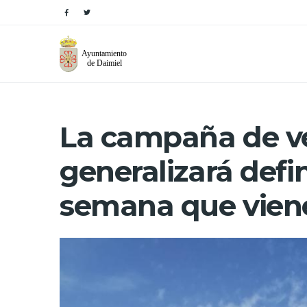
La campaña de v
generalizará defi
semana que vien