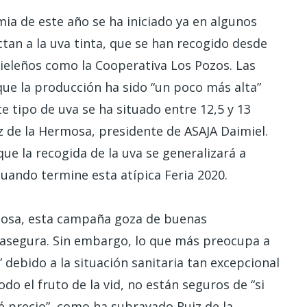
a de este año se ha iniciado ya en algunos
ctan a la uva tinta, que se han recogido desde
ieleños como la Cooperativa Los Pozos. Las
que la producción ha sido “un poco más alta”
e tipo de uva se ha situado entre 12,5 y 13
 de la Hermosa, presidente de ASAJA Daimiel.
e la recogida de la uva se generalizará a
ando termine esta atípica Feria 2020.
mosa, esta campaña goza de buenas
, asegura. Sin embargo, lo que más preocupa a
 debido a la situación sanitaria tan excepcional
o el fruto de la vid, no están seguros de “si
ué precio”, como ha subrayado Ruiz de la