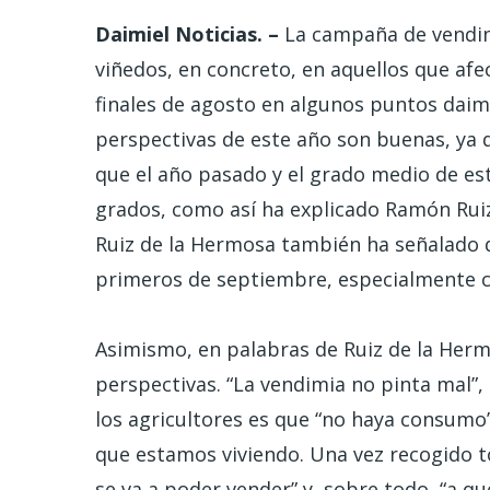
Daimiel Noticias. –
La campaña de vendimi
viñedos, en concreto, en aquellos que afe
finales de agosto en algunos puntos daim
perspectivas de este año son buenas, ya 
que el año pasado y el grado medio de est
grados, como así ha explicado Ramón Ruiz
Ruiz de la Hermosa también ha señalado qu
primeros de septiembre, especialmente cu
Asimismo, en palabras de Ruiz de la Her
perspectivas. “La vendimia no pinta mal”
los agricultores es que “no haya consumo”
que estamos viviendo. Una vez recogido tod
se va a poder vender” y, sobre todo, “a q