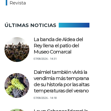
Revista
ÚLTIMAS NOTICIAS
La banda de Aldea del
Rey llena el patio del
Museo Comarcal
07/08/2026 - 14:31
Daimiel también vivirá la
vendimia más temprana
de su historia por las altas
temperaturas del verano
07/08/2026 - 14:18