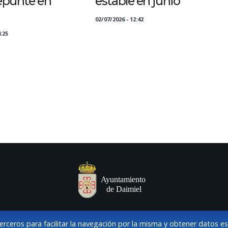
repunte en
estable en junio
02/07/2026 - 12:42
:25
terceros para facilitar la navegación por la misma y obtener datos e