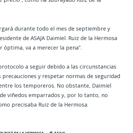
rgará durante todo el mes de septiembre y
esidente de ASAJA Daimiel. Ruiz de la Hermosa
ser óptima, va a merecer la pena”.
protocolo a seguir debido a las circunstancias
as precauciones y respetar normas de seguridad
 entre los temporeros. No obstante, Daimiel
a de viñedos emparrados y, por lo tanto, no
omo precisaba Ruiz de la Hermosa.