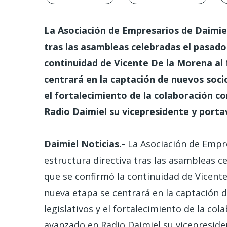
La Asociación de Empresarios de Daimie
tras las asambleas celebradas el pasado
continuidad de Vicente De la Morena al 
centrará en la captación de nuevos socio
el fortalecimiento de la colaboración 
Radio Daimiel su vicepresidente y port
Daimiel Noticias.-
La Asociación de Empre
estructura directiva tras las asambleas c
que se confirmó la continuidad de Vicente
nueva etapa se centrará en la captación d
legislativos y el fortalecimiento de la c
avanzado en Radio Daimiel su vicepresid