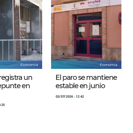
Economía
Economía
registra un
El paro se mantiene
repunte en
estable en junio
02/07/2026 - 12:42
:25