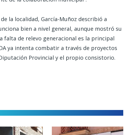
de la localidad, García-Muñoz describió a
funciona bien a nivel general, aunque mostró su
falta de relevo generacional es la principal
DA ya intenta combatir a través de proyectos
iputación Provincial y el propio consistorio.