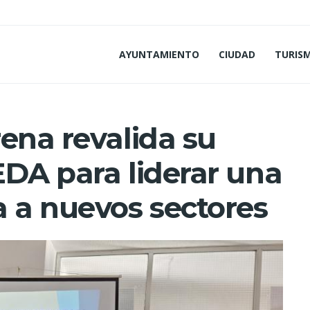
AYUNTAMIENTO
CIUDAD
TURIS
ena revalida su
EDA para liderar una
a a nuevos sectores