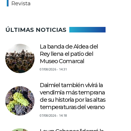
Revista
ÚLTIMAS NOTICIAS
La banda de Aldea del
Rey llena el patio del
Museo Comarcal
07/08/2026 - 14:31
Daimiel también vivirá la
vendimia más temprana
de su historia por las altas
temperaturas del verano
07/08/2026 - 14:18