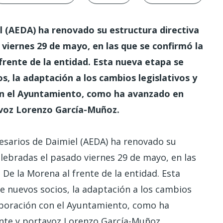
l (AEDA) ha renovado su estructura directiva
 viernes 29 de mayo, en las que se confirmó la
frente de la entidad. Esta nueva etapa se
s, la adaptación a los cambios legislativos y
con el Ayuntamiento, como ha avanzado en
avoz Lorenzo García-Muñoz.
sarios de Daimiel (AEDA) ha renovado su
elebradas el pasado viernes 29 de mayo, en las
 De la Morena al frente de la entidad. Esta
e nuevos socios, la adaptación a los cambios
olaboración con el Ayuntamiento, como ha
ente y portavoz Lorenzo García-Muñoz.