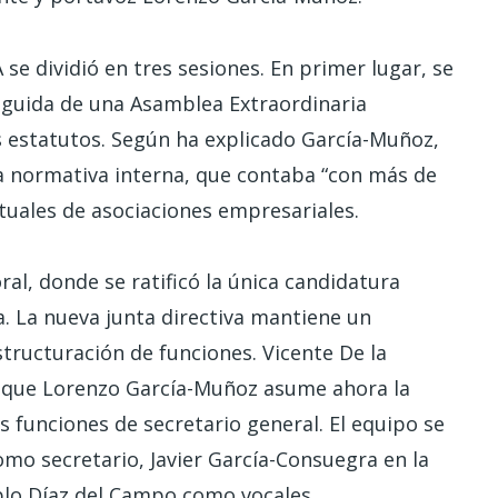
 se dividió en tres sesiones. En primer lugar, se
eguida de una Asamblea Extraordinaria
 estatutos. Según ha explicado García-Muñoz,
a normativa interna, que contaba “con más de
ctuales de asociaciones empresariales.
al, donde se ratificó la única candidatura
. La nueva junta directiva mantiene un
tructuración de funciones. Vicente De la
 que Lorenzo García-Muñoz asume ahora la
 funciones de secretario general. El equipo se
o secretario, Javier García-Consuegra en la
ablo Díaz del Campo como vocales.