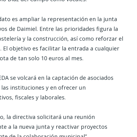
ato es ampliar la representación en la junta
s de Daimiel. Entre las prioridades figura la
telería y la construcción, así como reforzar el
El objetivo es facilitar la entrada a cualquier
ta de tan solo 10 euros al mes.
AEDA se volcará en la captación de asociados
las instituciones y en ofrecer un
vos, fiscales y laborales.
, la directiva solicitará una reunión
 a la nueva junta y reactivar proyectos
te de la colaboración municipal”.