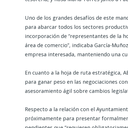
Uno de los grandes desafíos de este mand
para abarcar todos los sectores productivo
incorporación de “representantes de la hos
área de comercio”, indicaba García-Muñoz. 
empresa interesada, manteniendo una cuo
En cuanto a la hoja de ruta estratégica, 
para ganar peso en las negociaciones con 
asesoramiento ágil sobre cambios legislati
Respecto a la relación con el Ayuntamiento
próximamente para presentar formalmente
pendientes que “requieren obligatoriamen