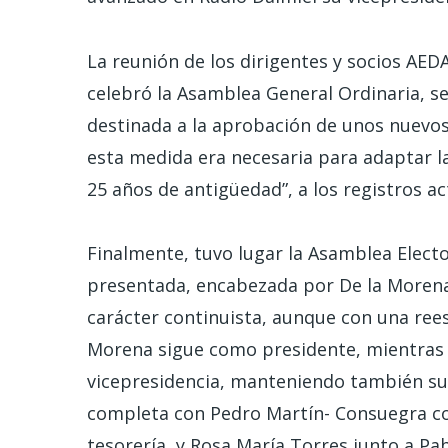
La reunión de los dirigentes y socios AEDA
celebró la Asamblea General Ordinaria, s
destinada a la aprobación de unos nuevos
esta medida era necesaria para adaptar l
25 años de antigüedad”, a los registros a
Finalmente, tuvo lugar la Asamblea Elector
presentada, encabezada por De la Morena
carácter continuista, aunque con una rees
Morena sigue como presidente, mientras
vicepresidencia, manteniendo también sus
completa con Pedro Martín- Consuegra com
tesorería, y Rosa María Torres junto a P