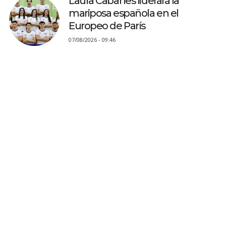
Laura Cabanes liderará la
mariposa española en el
Europeo de París
07/08/2026 - 09:46